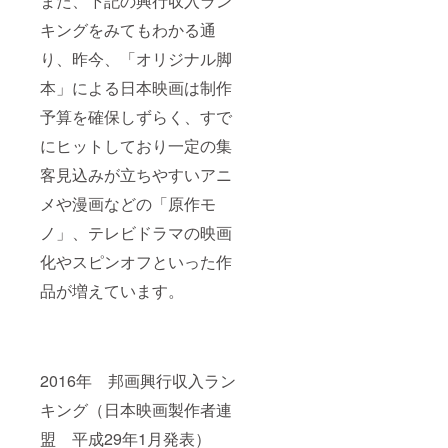
また、下記の興行収入ラン
キングをみてもわかる通
り、昨今、「オリジナル脚
本」による日本映画は制作
予算を確保しずらく、すで
にヒットしており一定の集
客見込みが立ちやすいアニ
メや漫画などの「原作モ
ノ」、テレビドラマの映画
化やスピンオフといった作
品が増えています。
2016年 邦画興行収入ラン
キング（日本映画製作者連
盟 平成29年1月発表）