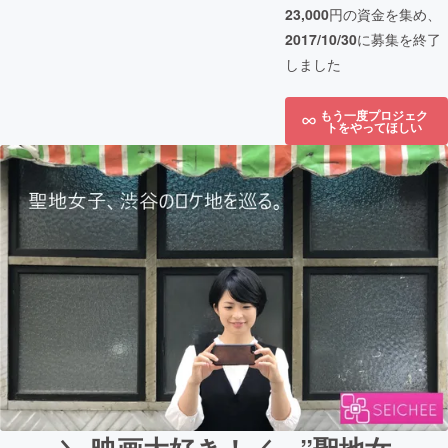
23,000
円の資金を集め、
2017/10/30
に募集を終了
しました
もう一度プロジェク
トをやってほしい