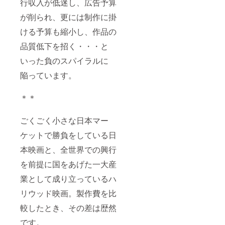
行収入が低迷し、広告予算
が削られ、更には制作に掛
ける予算も縮小し、作品の
品質低下を招く・・・と
いった負のスパイラルに
陥っています。
＊＊
ごくごく小さな日本マー
ケットで勝負をしている日
本映画と、全世界での興行
を前提に国をあげた一大産
業として成り立っているハ
リウッド映画。製作費を比
較したとき、その差は歴然
です。