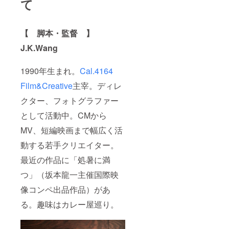
て
【 脚本・監督 】
J.K.Wang
1990年生まれ。
Cal.4164
Film&Creative
主宰。ディレ
クター、フォトグラファー
として活動中。CMから
MV、短編映画まで幅広く活
動する若手クリエイター。
最近の作品に「処暑に満
つ」（坂本龍一主催国際映
像コンペ出品作品）があ
る。趣味はカレー屋巡り。