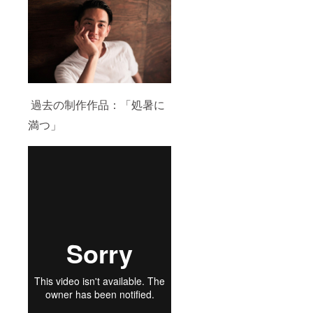
過去の制作作品：「処暑に
満つ」