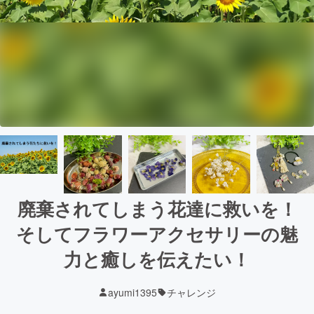
廃棄されてしまう花達に救いを！
そしてフラワーアクセサリーの魅
力と癒しを伝えたい！
ayumi1395
チャレンジ