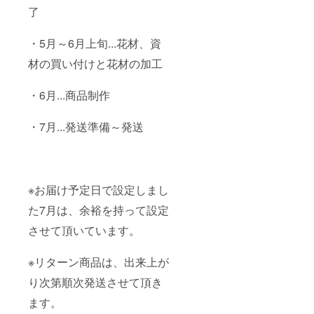
了
・5月～6月上旬...花材、資
材の買い付けと花材の加工
・6月...商品制作
・7月...発送準備～発送
※お届け予定日で設定しまし
た7月は、余裕を持って設定
させて頂いています。
※リターン商品は、出来上が
り次第順次発送させて頂き
ます。