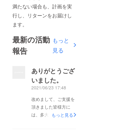
満たない場合も、計画を実
行し、リターンをお届けし
ます。
最新の活動
もっと
報告
見る
ありがとうござ
いました。
2021/06/23 17:48
改めまして、ご支援を
頂きました皆様方に
は、多大なる感謝を申
もっと見る
し上げます。本日、リ
ターンの発送を完了
し、全ての行程を終了