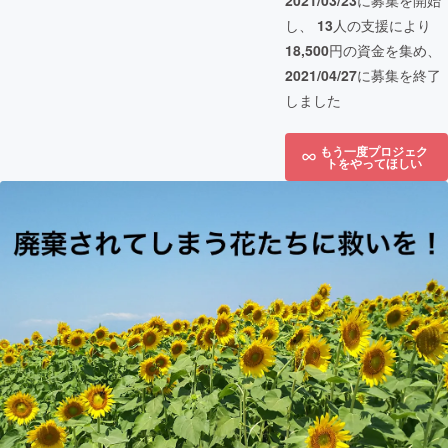
2021/03/23
に募集を開始
し、
13
人の支援により
18,500
円の資金を集め、
2021/04/27
に募集を終了
しました
もう一度プロジェク
トをやってほしい