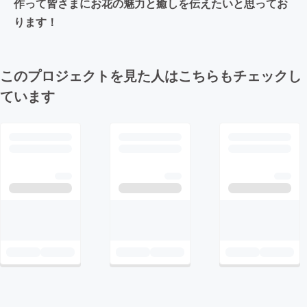
作って皆さまにお花の魅力と癒しを伝えたいと思ってお
ります！
このプロジェクトを見た人はこちらもチェックし
ています