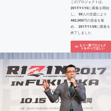
このプロジェクトは、
2017/11/10
に募集を開始
し、
59
人の支援により
482,000
円の資金を集
め、
2017/11/29
に募集を
終了しました
もう一度プロジェク
トをやってほしい