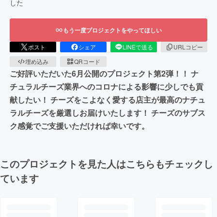
した
もう一度プロジェクトをやってほしい
ポスト
シェア
LINEで送る
URLコピー
埋め込み
QRコード
ご好評いただいた6月公開のプロジェクト第2弾！！ ナ
チュラルチーズ業界へのコロナによる影響に少しでも貢
献したい！ チーズをこよなく愛する店主が最高のナチュ
ラルチーズを厳選しお届けいたします！ チーズのサブス
ク感覚でご支援いただければ幸いです。
このプロジェクトを見た人はこちらもチェックし
ています