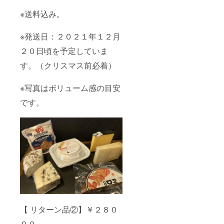
※送料込み。
※発送日：２０２１年１２月
２０日頃を予定していま
す。（クリスマス前必着）
※写真はボリューム感の目安
です。
【 リターン品②】￥２８０
００