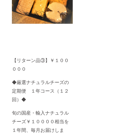
【リターン品③】￥１００
０００
◆厳選ナチュラルチーズの
定期便 １年コース（１２
回）◆
旬の国産・輸入ナチュラル
チーズ￥１００００相当を
１年間、毎月お届けしま