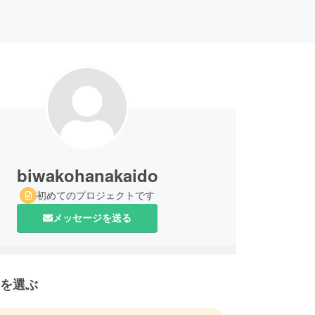
biwakohanakaido
初めてのプロジェクトです
メッセージを送る
を選ぶ