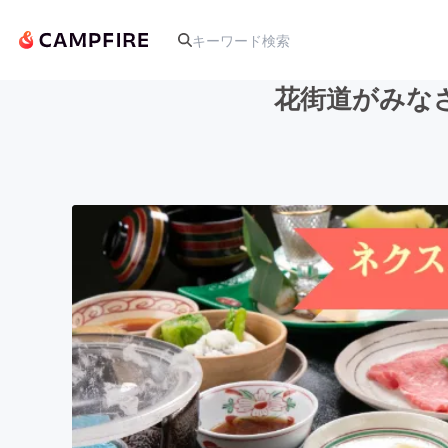
花街道がみな
人気のプロジェクト
アート・写真
テクノロジー・ガジェット
映像・映画
ビジネス・起業