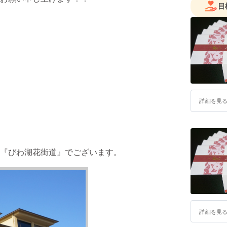
目
詳細を見
『びわ湖花街道』でございます。
詳細を見