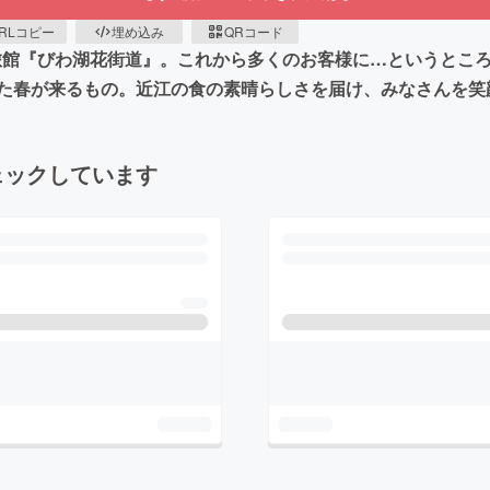
RLコピー
埋め込み
QRコード
の旅館『びわ湖花街道』。これから多くのお客様に…というとこ
た春が来るもの。近江の食の素晴らしさを届け、みなさんを笑
ェックしています