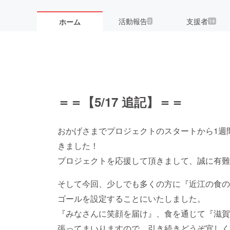
活動報告
支援者
ホーム
2
14
＝＝【5/17 追記】＝＝
おかげさまでプロジェクトのスタートから1週
きました！
プロジェクトを応援して頂きまして、誠に有難
そして今回、少しでも多くの方に『近江の食の
ゴールを設定することにいたしました。
『みなさんに笑顔を届け』、食を通じて『滋賀
張ってまいりますので、引き続きどうぞ宜しく