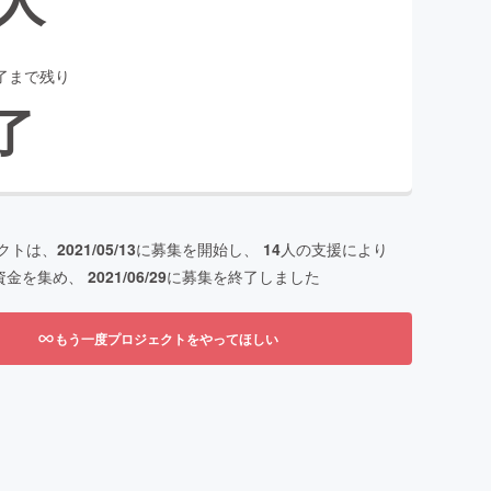
了まで残り
了
クトは、
2021/05/13
に募集を開始し、
14
人の支援により
資金を集め、
2021/06/29
に募集を終了しました
もう一度プロジェクトをやってほしい