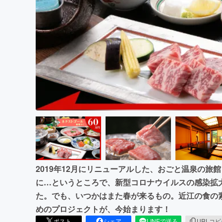
まちづくり・地域活性化
2019年12月にリニューアルした、おごと温泉の
に…というところで、新型コロナウイルスの感染拡
た。でも、いつかはまた春が来るもの。近江の食の
めのプロジェクトが、今始まります！
ポスト
シェア
LINEで送る
URLコ