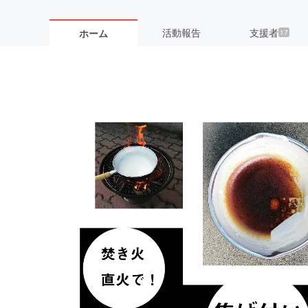
活動報告
支援者
ホーム
17