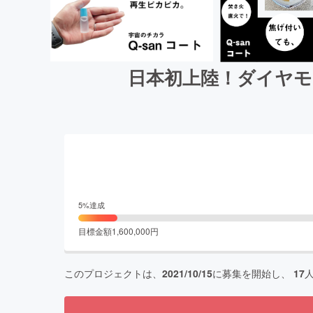
日本初上陸！ダイヤモ
5
%達成
目標金額
1,600,000
円
このプロジェクトは、
2021/10/15
に募集を開始し、
17