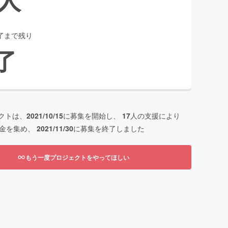
了まで残り
了
クトは、
2021/10/15
に募集を開始し、
17
人の支援により
金を集め、
2021/11/30
に募集を終了しました
もう一度プロジェクトをやってほしい