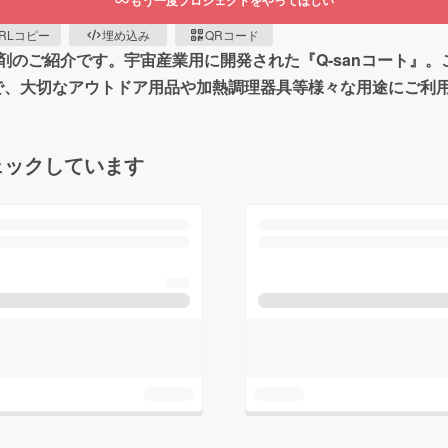
もう一度プロジェクトをやってほしい
RLコピー
埋め込み
QRコード
剤のご紹介です。宇宙産業用に開発された『Q-sanコート』
の力で、大切なアウトドア用品や加熱調理器具等様々な用途にご
ェックしています