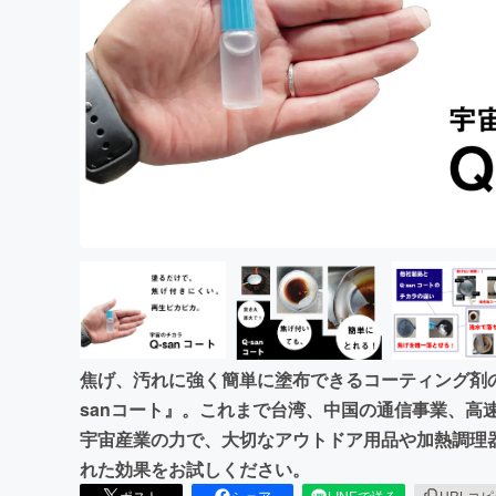
まちづくり・地域活性化
焦げ、汚れに強く簡単に塗布できるコーティング剤の
sanコート』。これまで台湾、中国の通信事業、高速鉄
宇宙産業の力で、大切なアウトドア用品や加熱調理
れた効果をお試しください。
ポスト
シェア
LINEで送る
URLコ