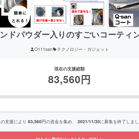
ンドパウダー入りのすごいコーティング
O111san
テクノロジー・ガジェット
現在の支援総額
83,560
円
人の支援により
83,560
円の資金を集め、
2021/11/30
に募集を終了しまし