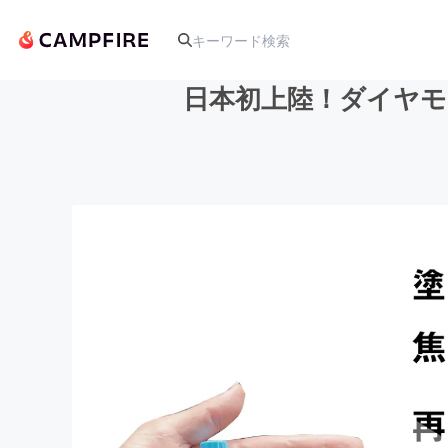
日本初上陸！ダイヤモ
人気のプロジェクト
アート・写真
テクノロジー・ガジェット
映像・映画
ビジネス・起業