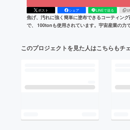
ポスト
シェア
LINEで送る
U
焦げ、汚れに強く簡単に塗布できるコーティング
で、 100tonも使用されています。宇宙産業
このプロジェクトを見た人はこちらもチ