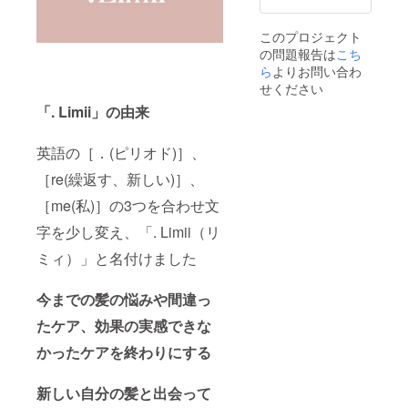
このプロジェクト
の問題報告は
こち
ら
よりお問い合わ
せください
「. Limii」の由来
英語の［．(ピリオド)］、
［re(繰返す、新しい)］、
［me(私)］の3つを合わせ文
字を少し変え、「. Limii（リ
ミィ）」と名付けました
今までの髪の悩みや間違っ
たケア、効果の実感できな
かったケアを終わりにする
新しい自分の髪と出会って