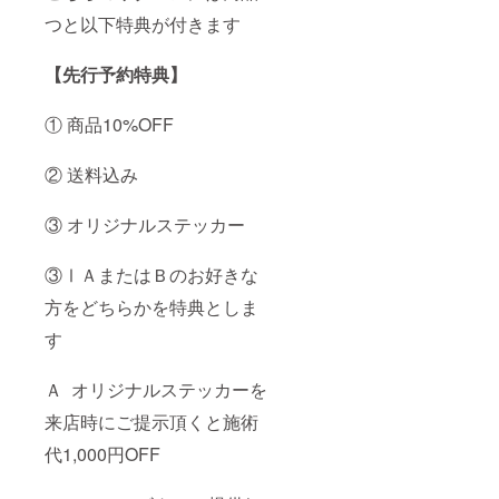
つと以下特典が付きます
【先行予約特典】
① 商品10%OFF
② 送料込み
③ オリジナルステッカー
③ⅠＡまたはＢのお好きな
方をどちらかを特典としま
す
Ａ オリジナルステッカーを
来店時にご提示頂くと施術
代1,000円OFF