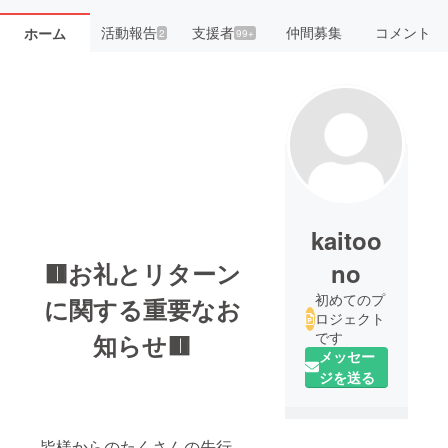
活動報告
支援者
仲間募集
コメント
ホーム
2
99+
kaitoo
🟥
お礼とリターン
no
初めてのプ
に関する重要なお
ロジェクト
です
知らせ
🟥
メッセー
ジを送る
皆様からのたくさんの先行