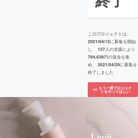
終了
このプロジェクトは、
2021/04/15
に募集を開始
し、
127
人の支援により
794,639
円の資金を集
め、
2021/04/29
に募集を
終了しました
もう一度プロジェク
トをやってほしい