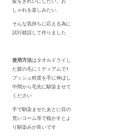
髪をきれいにしたい、お
しゃれを楽しみたい、
そんな気持ちに応える為に
試行錯誤して作りました
使用方法
はタオルドライし
た髪の毛にミディアムで1
プッシュ程度を手に伸ばし
中間から毛先に馴染ませて
ください
手で馴染ませたあとに目の
荒いコーム等で梳かすとよ
り馴染みが良いです