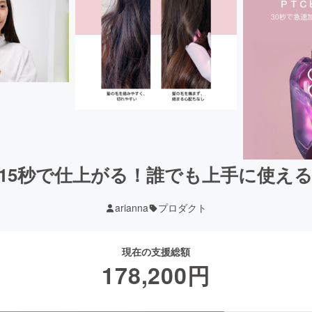
15秒で仕上がる！誰でも上手に使え
arianna
プロダクト
現在の支援総額
178,200
円