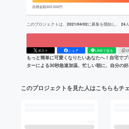
目標金額
300,000
円
このプロジェクトは、
2021/04/02
に募集を開始し、
24
ポスト
シェア
LINEで送る
U
もっと簡単に可愛くなりたいあなたへ！自宅でプロ
ターによる30秒急速加温、忙しい朝に、自分の
このプロジェクトを見た人はこちらもチ