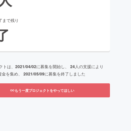
了まで残り
了
クトは、
2021/04/02
に募集を開始し、
24
人の支援により
資金を集め、
2021/05/09
に募集を終了しました
もう一度プロジェクトをやってほしい