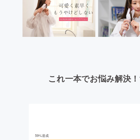
これ一本でお悩み解決！
59
%達成