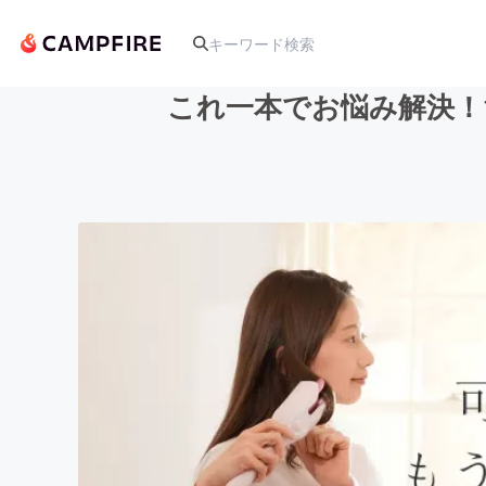
これ一本でお悩み解決！
人気のプロジェクト
アート・写真
テクノロジー・ガジェット
映像・映画
ビジネス・起業