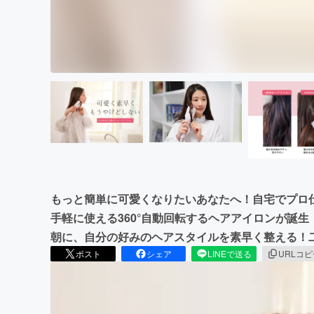
もっと簡単に可愛くなりたいあなたへ！自宅でプロ
手軽に使える360°自動回転するヘアアイロンが誕生
朝に、自分の好みのヘアスタイルを素早く整える！
ポスト
シェア
LINEで送る
URLコ