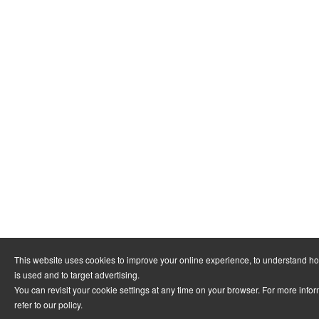
This website uses cookies to improve your online experience, to understand h
is used and to target advertising.
You can revisit your cookie settings at any time on your browser. For more info
refer to
our policy
.