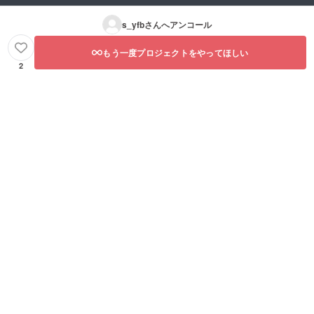
s_yfb
さんへアンコール
もう一度プロジェクトをやってほしい
2