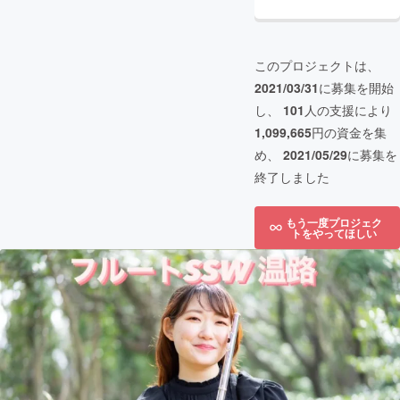
このプロジェクトは、
2021/03/31
に募集を開始
し、
101
人の支援により
1,099,665
円の資金を集
め、
2021/05/29
に募集を
終了しました
もう一度プロジェク
トをやってほしい