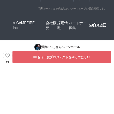
「QRコード」は株式会社デンソーウェーブの登録商標です。
© CAMPFIRE,
会社概
採用情
パートナー
Inc.
要
報
募集
温路(いろ)
さんへアンコール
もう一度プロジェクトをやってほしい
21