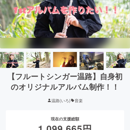
【フルートシンガー温路】自身初
のオリジナルアルバム制作！！
温路(いろ)
音楽
現在の支援総額
1,099,665
円