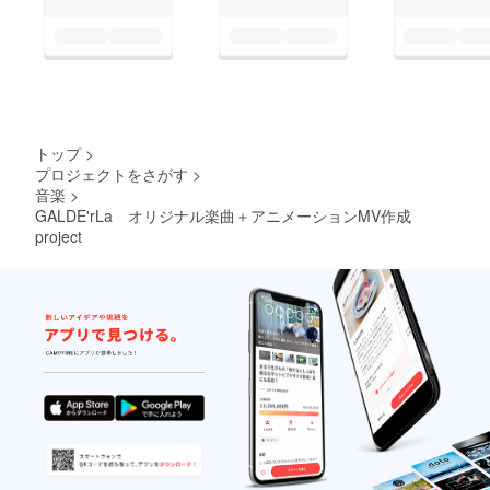
トップ
>
プロジェクトをさがす
>
音楽
>
GALDE'rLa オリジナル楽曲＋アニメーションMV作成
project