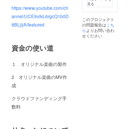
見る
https://www.youtube.com/ch
annel/UCE9xlkL6rgcQ1b0D
このプロジェクト
8BLjijA/featured
の問題報告は
こち
ら
よりお問い合わ
せください
資金の使い道
１ オリジナル楽曲の製作
2 オリジナル楽曲のMV作
成
クラウドファンディング手
数料