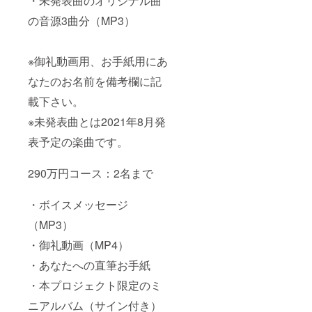
・未発表曲のオリジナル曲
の音源3曲分（MP3）
※御礼動画用、お手紙用にあ
なたのお名前を備考欄に記
載下さい。
※未発表曲とは2021年8月発
表予定の楽曲です。
290万円コース：2名まで
・ボイスメッセージ
（MP3）
・御礼動画（MP4）
・あなたへの直筆お手紙
・本プロジェクト限定のミ
ニアルバム（サイン付き）