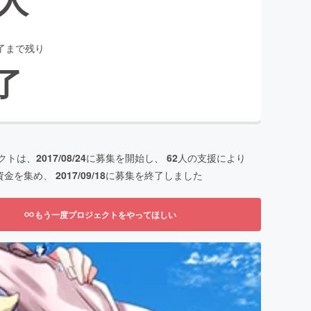
了まで残り
了
クトは、
2017/08/24
に募集を開始し、
62
人の支援により
資金を集め、
2017/09/18
に募集を終了しました
もう一度プロジェクトをやってほしい