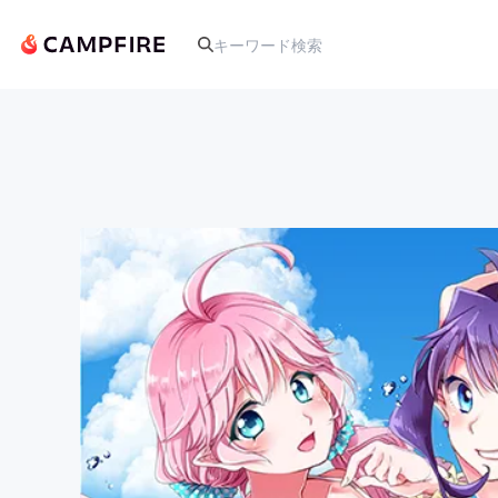
人気のプロジェクト
アート・写真
テクノロジー・ガジェット
映像・映画
ビジネス・起業