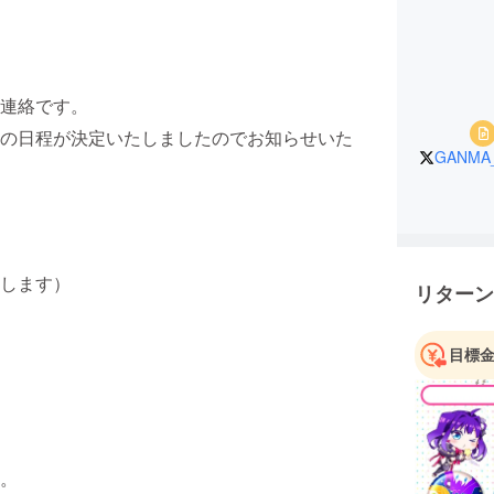
連絡です。
の日程が決定いたしましたのでお知らせいた
GANMA
します）
リターン
目標
。