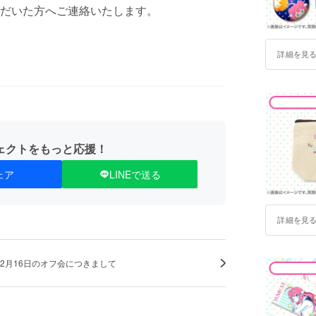
だいた方へご連絡いたします。
詳細を見
ェクトをもっと応援！
ェア
LINEで送る
詳細を見
12月16日のオフ会につきまして