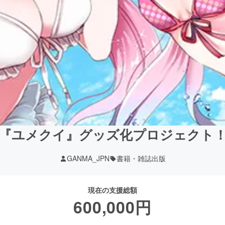
『ユメクイ』グッズ化プロジェクト
GANMA_JPN
書籍・雑誌出版
現在の支援総額
600,000
円