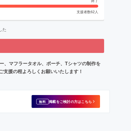
終了
支援者数
62
人
した
ダー、マフラータオル、ポーチ、Tシャツの制作を
ご支援の程よろしくお願いいたします！
掲載をご検討の方はこちら
無料