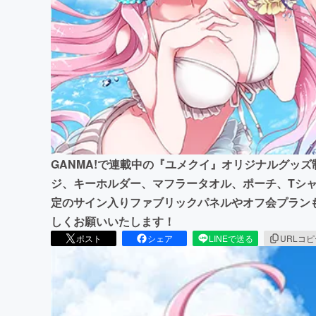
まちづくり・地域活性化
GANMA!で連載中の『ユメクイ』オリジナルグッ
ジ、キーホルダー、マフラータオル、ポーチ、Tシ
定のサイン入りファブリックパネルやオフ会プラン
しくお願いいたします！
ポスト
シェア
LINEで送る
URLコ