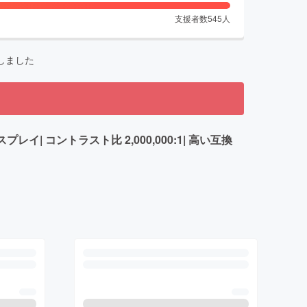
支援者数
545
人
しました
スプレイ| コントラスト比 2,000,000:1| 高い互換