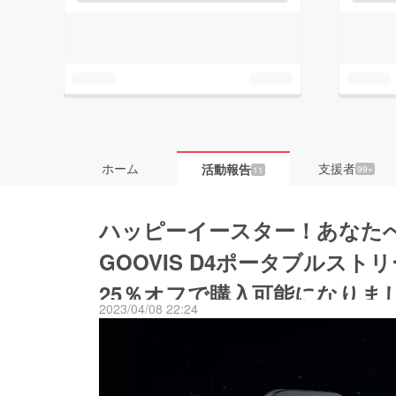
ホーム
支援者
活動報告
99+
11
ハッピーイースター！あなた
GOOVIS D4ポータブルス
25％オフで購入可能になりま
2023/04/08 22:24