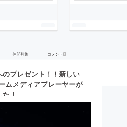
仲間募集
コメント
9
へのプレゼント！！新しい
トリームメディアプレーヤーが
した！