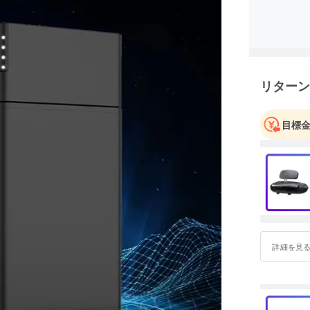
リターン
目標
詳細を見