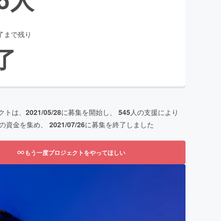
了まで残り
了
クトは、
2021/05/28
に募集を開始し、
545
人の支援により
の資金を集め、
2021/07/26
に募集を終了しました
もう一度プロジェクトをやってほしい