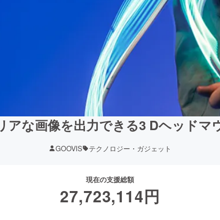
E超クリアな画像を出力できる3 Dヘッ
GOOVIS
テクノロジー・ガジェット
現在の支援総額
27,723,114
円