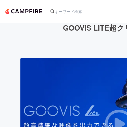
GOOVIS LIT
人気のプロジェクト
アート・写真
テクノロジー・ガジェット
映像・映画
ビジネス・起業