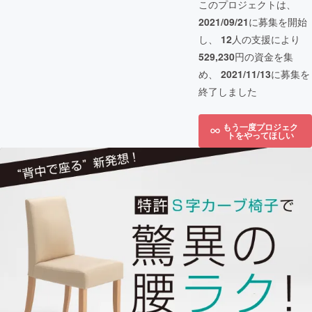
このプロジェクトは、
2021/09/21
に募集を開始
し、
12
人の支援により
529,230
円の資金を集
め、
2021/11/13
に募集を
終了しました
もう一度プロジェク
トをやってほしい