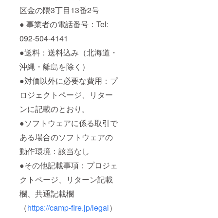
区金の隈3丁目13番2号
● 事業者の電話番号：Tel:
092-504-4141
●送料：送料込み（北海道・
沖縄・離島を除く）
●対価以外に必要な費用：プ
ロジェクトページ、リター
ンに記載のとおり。
●ソフトウェアに係る取引で
ある場合のソフトウェアの
動作環境：該当なし
●その他記載事項：プロジェ
クトページ、リターン記載
欄、共通記載欄
（
https://camp-fire.jp/legal
）