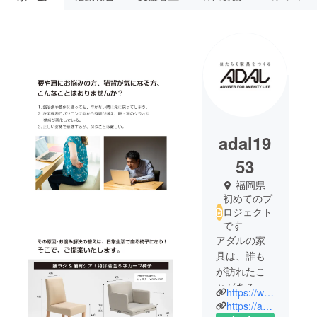
adal19
53
福岡県
初めてのプ
ロジェクト
です
アダルの家
具は、誰も
が訪れたこ
とがあるよ
https://www.adal.co.jp/
うなカ
https://adal-online.shop/