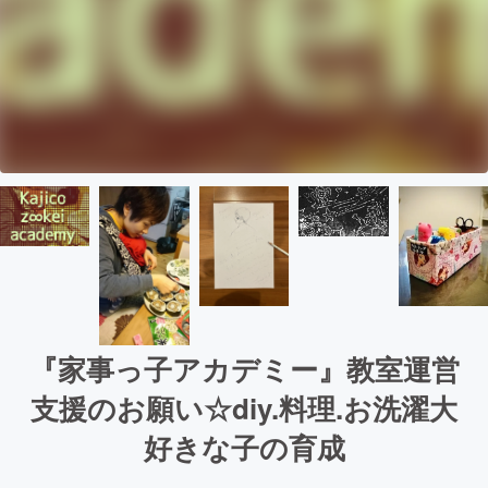
『家事っ子アカデミー』教室運営
支援のお願い☆diy.料理.お洗濯大
好きな子の育成