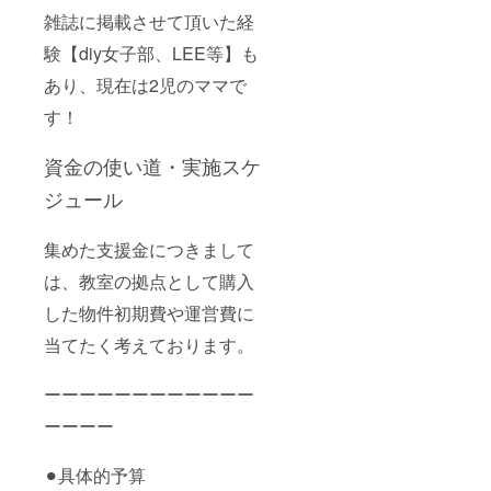
雑誌に掲載させて頂いた経
験【diy女子部、LEE等】も
あり、現在は2児のママで
す！
資金の使い道・実施スケ
ジュール
集めた支援金につきまして
は、教室の拠点として購入
した物件初期費や運営費に
当てたく考えております。
ーーーーーーーーーーーー
ーーーー
⚫︎具体的予算