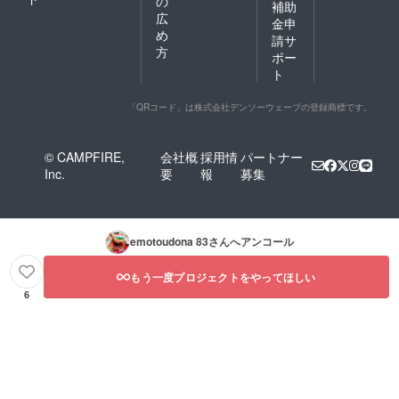
の
補助
広
金申
め
請サ
方
ポー
ト
「QRコード」は株式会社デンソーウェーブの登録商標です。
© CAMPFIRE,
会社概
採用情
パートナー
Inc.
要
報
募集
emotoudona 83
さんへアンコール
もう一度プロジェクトをやってほしい
6