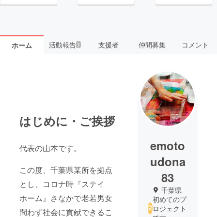
活動報告
支援者
仲間募集
コメント
ホーム
1
はじめに・ご挨拶
emoto
代表の山本です。
udona
この度、千葉県某所を拠点
83
とし、コロナ時『ステイ
千葉県
ホーム』さなかで老若男女
初めてのプ
ロジェクト
問わず社会に貢献できるこ