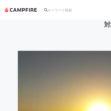
対
人気のプロジェクト
アート・写真
テクノロジー・ガジェット
映像・映画
ビジネス・起業