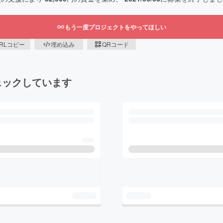
もう一度プロジェクトをやってほしい
RLコピー
埋め込み
QRコード
ェックしています