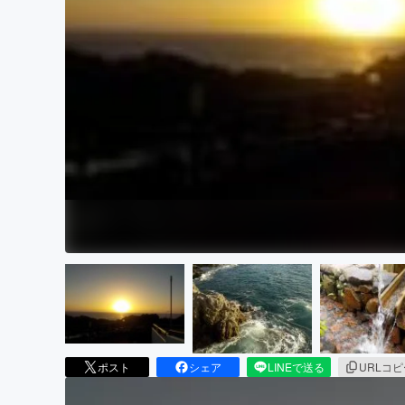
まちづくり・地域活性化
ポスト
シェア
LINEで送る
URLコ