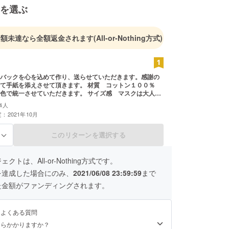
を選ぶ
金額未達なら全額返金されます
(All-or-Nothing方式)
バックを心を込めて作り、送らせていただきます。感謝の
を添えさせて頂きます。 材質 コットン１００％
色で統一させていただきます。 サイズ感 マスクは大人サ
ます。 エコバックは３２×３８（㎝）程度のもの
4人
 ご支援の際に、ご希望の方を備考欄にご記入ください どう
：2021年10月
願い致します。
このリターンを選択する
る
クトは、All-or-Nothing方式です。
を達成した場合にのみ、
2021/06/08 23:59:59
まで
た金額がファンディングされます。
るよくある質問
くらかかりますか？