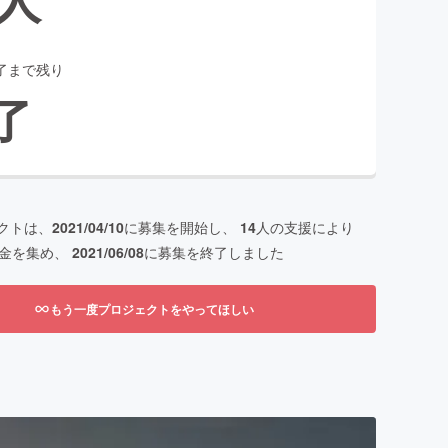
了まで残り
了
クトは、
2021/04/10
に募集を開始し、
14
人の支援により
金を集め、
2021/06/08
に募集を終了しました
もう一度プロジェクトをやってほしい