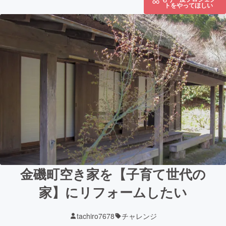
トをやってほしい
金磯町空き家を【子育て世代の
家】にリフォームしたい
tachiro7678
チャレンジ