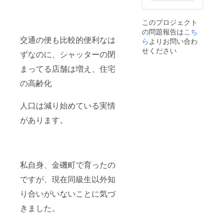
実際と
は異な
このプロジェクト
りま
の問題報告は
こち
す。
交通の便も比較的便利なは
ら
よりお問い合わ
せください
ずなのに、シャッターの閉
まってる店舗は増え、住宅
の高齢化
人口は減り始めている実情
があります。
私自身、金磯町で育ったの
ですが、現在同級生以外知
り合いがいないことに気づ
きました。