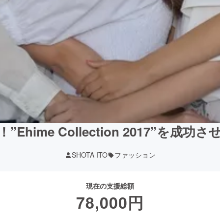
”Ehime Collection 2017”を成功
SHOTA ITO
ファッション
現在の支援総額
78,000
円