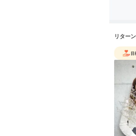
リターン
目