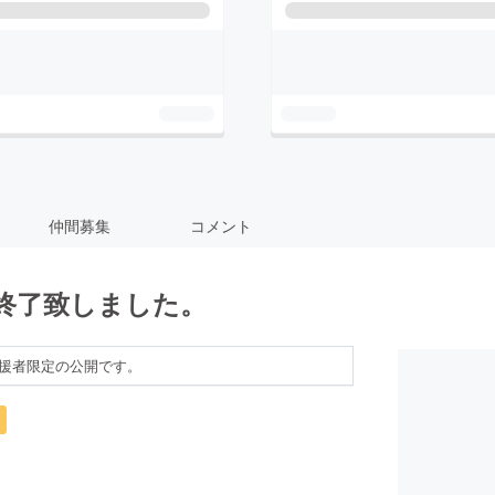
仲間募集
コメント
7 無事終了致しました。
援者限定の公開です。