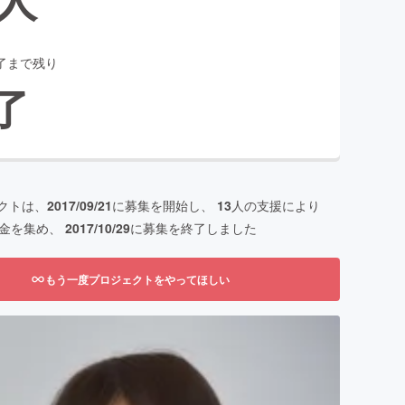
了まで残り
了
クトは、
2017/09/21
に募集を開始し、
13
人の支援により
金を集め、
2017/10/29
に募集を終了しました
もう一度プロジェクトをやってほしい