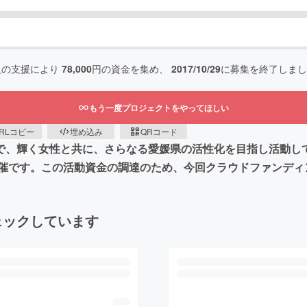
人の支援により
78,000
円の資金を集め、
2017/10/29
に募集を終了しまし
もう一度プロジェクトをやってほしい
RLコピー
埋め込み
QRコード
トで、輝く女性と共に、さらなる愛媛県の活性化を目指し活動している学
催です。この活動資金の調達のため、今回クラウドファンディ
ェックしています