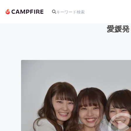
愛媛発！
人気のプロジェクト
アート・写真
テクノロジー・ガジェット
映像・映画
ビジネス・起業