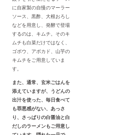
に自家製の自慢のマーラー
ソース、黒酢、大根おろし
などを用意し、発酵で登場
するのは、キムチ。そのキ
ムチも白菜だけではなく、
ゴボウ、アボカド、山芋の
キムチをご用意していま
す。
また、通常、玄米ごはんを
添えていますが、うどんの
出汁を使った、毎日食べて
も罪悪感がない、あっさ
り、さっぱりの白醤油と白
だしのラーメンもご用意し
ています。隠れた一品で