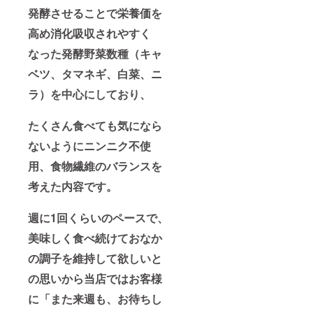
発酵させることで栄養価を
高め消化吸収されやすく
なった発酵野菜数種（キャ
ベツ、タマネギ、白菜、ニ
ラ）を中心にしており、
たくさん食べても気になら
ないようにニンニク不使
用、食物繊維のバランスを
考えた内容です。
週に1回くらいのペースで、
美味しく食べ続けておなか
の調子を維持して欲しいと
の思いから当
店ではお客様
に「また来週も、お待ちし