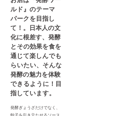
す。
（お届
ルド』のテーマ
け先住
所必
パークを目指し
須）
て！。日本人の文
化に根差す、発酵
とその効果を食を
通じて楽しんでも
らいたい
、そんな
発酵の魅力を体験
できるように！目
指しています。
発酵ぎょうざだけでなく、
餃子を引き立たせるソース