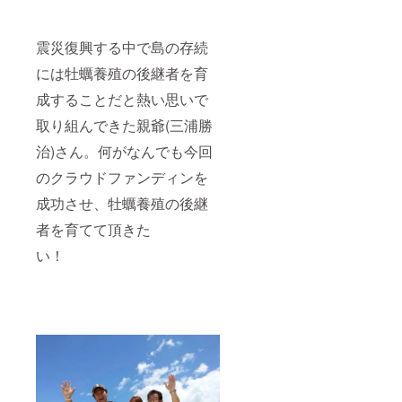
震災復興する中で島の存続
には牡蠣養殖の後継者を育
成することだと熱い思いで
取り組んできた親爺(三浦勝
治)さん。何がなんでも今回
のクラウドファンディンを
成功させ、牡蠣養殖の後継
者を育てて頂きた
い！