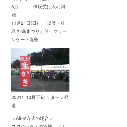
5月 体験受け入れ開
始
11月21日(日) 「塩釜・桂
島 牡蠣まつり」於：マリー
ンゲート塩釜
2021年10月下旬 リターン発
送
＜All-in方式の場合＞
プロジェクトの実施、およ