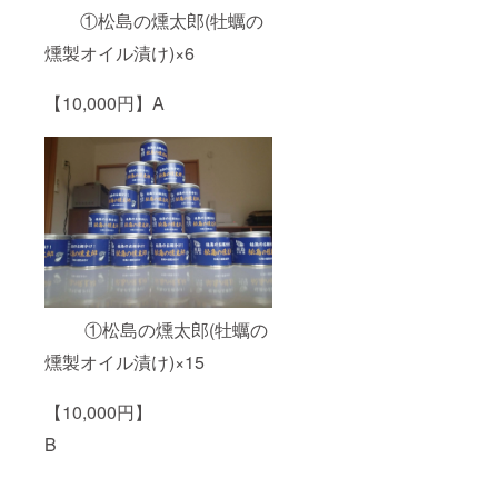
①松島の燻太郎(牡蠣の
燻製オイル漬け)×6
【10,000円】A
①松島の燻太郎(牡蠣の
燻製オイル漬け)×15
【10,000円】
B