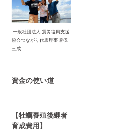
一般社団法人 震災復興支援
協会つながり代表理事 勝又
三成
資金の使い道
【牡蠣養殖後継者
育成費用】