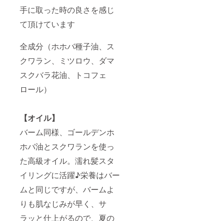
手に取った時の良さを感じ
て頂けています
全成分（ホホバ種子油、ス
クワラン、ミツロウ、ダマ
スクバラ花油、トコフェ
ロール）
【オイル】
バーム同様、ゴールデンホ
ホバ油とスクワランを使っ
た高級オイル。濡れ髪スタ
イリングに活躍♪栄養はバー
ムと同じですが、バームよ
りも肌なじみが早く、サ
ラッと仕上がるので、夏の