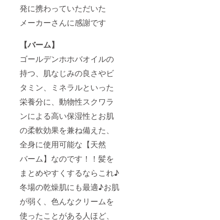
発に携わっていただいた
メーカーさんに感謝です
【バーム】
ゴールデンホホバオイルの
持つ、肌なじみの良さやビ
タミン、ミネラルといった
栄養分に、動物性スクワラ
ンによる高い保湿性とお肌
の柔軟効果を兼ね備えた、
全身に使用可能な【天然
バーム】なのです！！髪を
まとめやすくするならこれ♪
冬場の乾燥肌にも最適♪お肌
が弱く、色んなクリームを
使ったことがある人ほど、