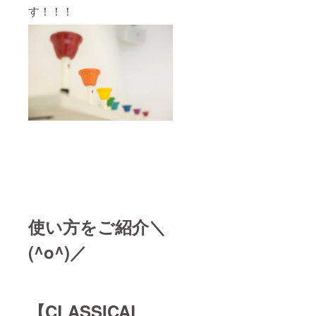
す！！！
使い方をご紹介＼
(^o^)／
【
CLASSICAL