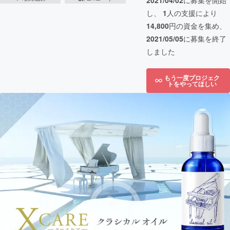
2021/04/02
に募集を開始
し、
1
人の支援により
14,800
円の資金を集め、
2021/05/05
に募集を終了
しました
もう一度プロジェク
トをやってほしい