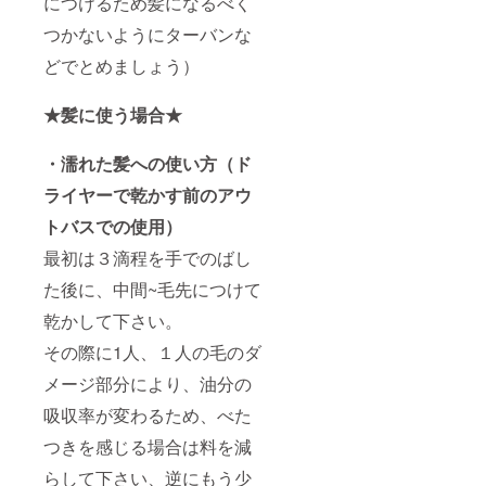
につけるため髪になるべく
つかないようにターバンな
どでとめましょう）
★髪に使う場合★
・濡れた髪への使い方（ド
ライヤーで乾かす前のアウ
トバスでの使用）
最初は３滴程を手でのばし
た後に、中間~毛先につけて
乾かして下さい。
その際に1人、１人の毛のダ
メージ部分により、油分の
吸収率が変わるため、べた
つきを感じる場合は料を減
らして下さい、逆にもう少