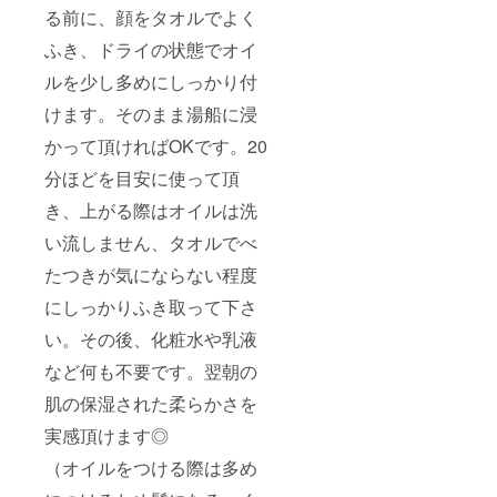
る前に、顔をタオルでよく
ふき、ドライの状態でオイ
ルを少し多めにしっかり付
けます。そのまま湯船に浸
かって頂ければOKです。20
分ほどを目安に使って頂
き、上がる際はオイルは洗
い流しません、タオルでべ
たつきが気にならない程度
にしっかりふき取って下さ
い。その後、化粧水や乳液
など何も不要です。翌朝の
肌の保湿された柔らかさを
実感頂けます◎
（オイルをつける際は多め