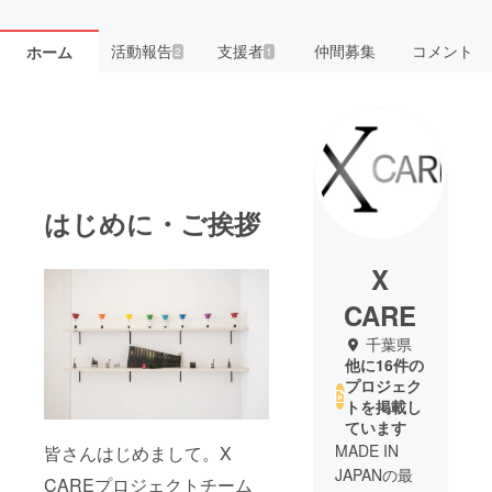
活動報告
支援者
仲間募集
コメント
ホーム
2
1
はじめに・ご挨拶
X
CARE
千葉県
他に16件の
プロジェク
トを掲載し
ています
MADE IN
皆さんはじめまして。X
JAPANの最
CAREプロジェクトチーム