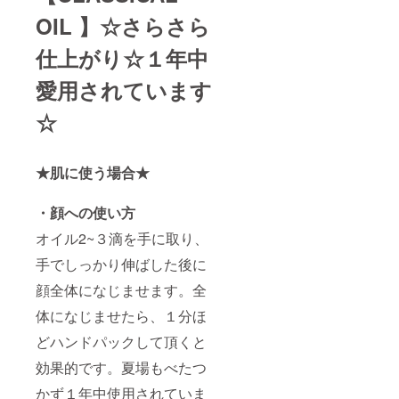
OIL
】☆さらさら
仕上がり☆１年中
愛用されています
☆
★肌に使う場合★
・顔への使い方
オイル2~３滴を手に取り、
手でしっかり伸ばした後に
顔全体になじませます。全
体になじませたら、１分ほ
どハンドパックして頂くと
効果的です。夏場もべたつ
かず１年中使用されていま