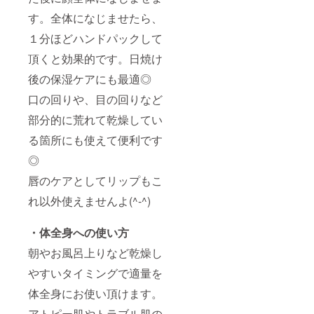
す。全体になじませたら、
１分ほどハンドパックして
頂くと効果的です。日焼け
後の保湿ケアにも最適◎
口の回りや、目の回りなど
部分的に荒れて乾燥してい
る箇所にも使えて便利です
◎
唇のケアとしてリップもこ
れ以外使えませんよ(^-^)
・体全身への使い方
朝やお風呂上りなど乾燥し
やすいタイミングで適量を
体全身にお使い頂けます。
アトピー肌やトラブル肌の