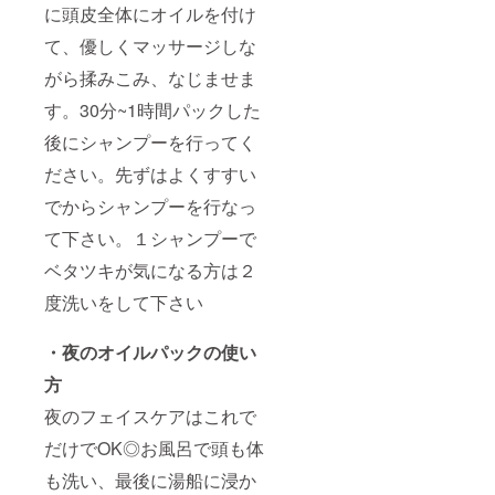
に頭皮全体にオイルを付け
て、優しくマッサージしな
がら揉みこみ、なじませま
す。30分~1時間パックした
後にシャンプーを行ってく
ださい。先ずはよくすすい
でからシャンプーを行なっ
て下さい。１シャンプーで
ベタツキが気になる方は２
度洗いをして下さい
・夜のオイルパックの使い
方
夜のフェイスケアはこれで
だけでOK◎お風呂で頭も体
も洗い、最後に湯船に浸か