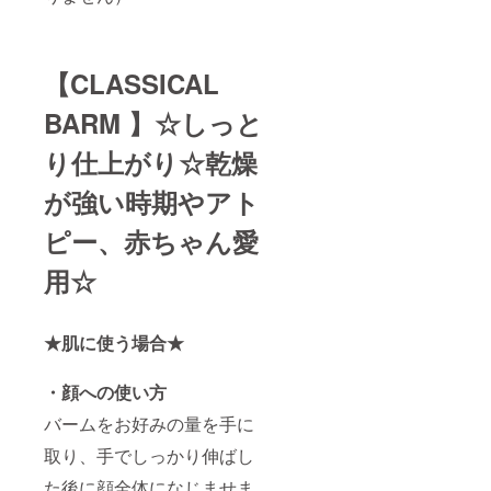
【
CLASSICAL
BARM
】☆しっと
り仕上がり☆乾燥
が強い時期やアト
ピー、赤ちゃん愛
用☆
★肌に使う場合★
・顔への使い方
バームをお好みの量を手に
取り、手でしっかり伸ばし
た後に顔全体になじませま