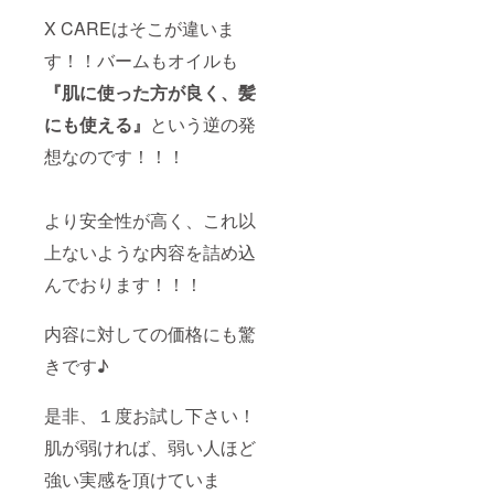
X CAREはそこが違いま
す！！バームもオイルも
『肌に使った方が良く、髪
にも使える』
という逆の発
想なのです！！！
より安全性が高く、これ以
上ないような内容を詰め込
んでおります！！！
内容に対しての価格にも驚
きです♪
是非、１度お試し下さい！
肌が弱ければ、弱い人ほど
強い実感を頂けていま