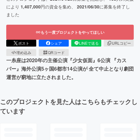
により
1,407,000
円の資金を集め、
2021/06/30
に募集を終了し
ました
もう一度プロジェクトをやってほしい
ポスト
シェア
LINEで送る
URLコピー
埋め込み
QRコード
一糸座は2020年の主催公演『少女仮面』6公演 『カス
パー』海外公演5ヶ国6都市14公演が 全て中止となり劇団
運営が窮地に立たされました。
このプロジェクトを見た人はこちらもチェックし
ています