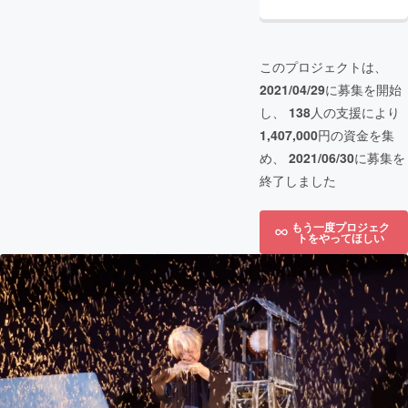
このプロジェクトは、
2021/04/29
に募集を開始
し、
138
人の支援により
1,407,000
円の資金を集
め、
2021/06/30
に募集を
終了しました
もう一度プロジェク
トをやってほしい