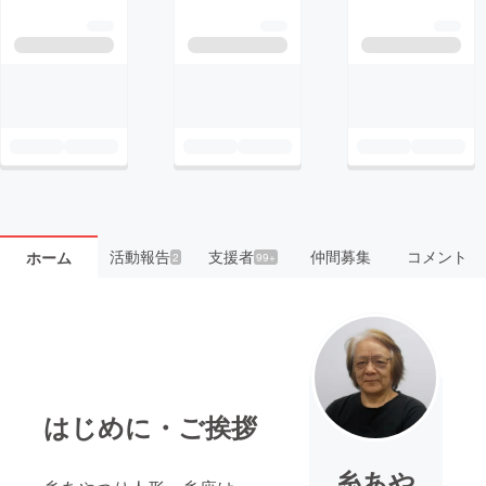
活動報告
支援者
仲間募集
コメント
ホーム
2
99+
はじめに・ご挨拶
糸あや