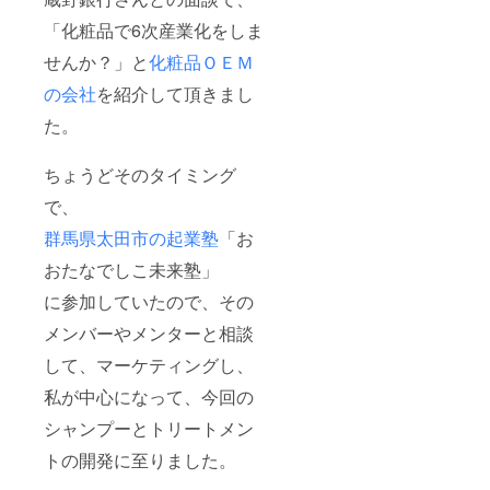
「化粧品で6次産業化をしま
せんか？」と
化粧品ＯＥＭ
の会社
を紹介して頂きまし
た。
ちょうどそのタイミング
で、
群馬県太田市の起業塾
「お
おたなでしこ未来塾」
に参加していたので、その
メンバーやメンターと相談
して、マーケティングし、
私が中心になって、今回の
シャンプーとトリートメン
トの開発に至りました。