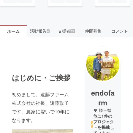
活動報告
支援者
仲間募集
コメント
ホーム
4
72
はじめに・ご挨拶
endofa
初めまして、遠藤ファーム
rm
株式会社の社長、遠藤政子
埼玉県
です。農家に嫁いで10年に
他に1件の
なります。
プロジェク
トを掲載し
ています