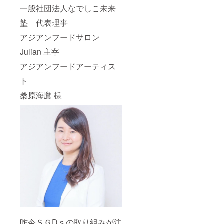
一般社団法人なでしこ未来
塾 代表理事
アジアンフードサロン
Julian 主宰
アジアンフードアーティス
ト
桑原海鷹 様
昨今ＳＧDｓの取り組みが注