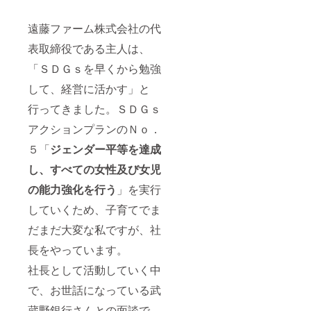
遠藤ファーム株式会社の代
表取締役である主人は、
「ＳＤＧｓを早くから勉強
して、経営に活かす」と
行ってきました。ＳＤＧｓ
アクションプランのＮｏ．
５「
ジェンダー平等を達成
し、すべての女性及び女児
の能力強化を行う
」を実行
していくため、子育てでま
だまだ大変な私ですが、社
長をやっています。
社長として活動していく中
で、お世話になっている武
蔵野銀行さんとの面談で、