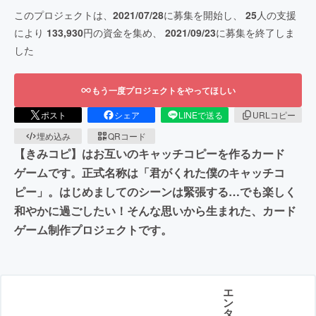
このプロジェクトは、
2021/07/28
に募集を開始し、
25
人の支援
により
133,930
円の資金を集め、
2021/09/23
に募集を終了しま
した
もう一度プロジェクトをやってほしい
ポスト
シェア
LINEで送る
URLコピー
埋め込み
QRコード
【きみコピ】はお互いのキャッチコピーを作るカード
ゲームです。正式名称は「君がくれた僕のキャッチコ
ピー」。はじめましてのシーンは緊張する…でも楽しく
和やかに過ごしたい！そんな思いから生まれた、カード
ゲーム制作プロジェクトです。
エ
ン
タ