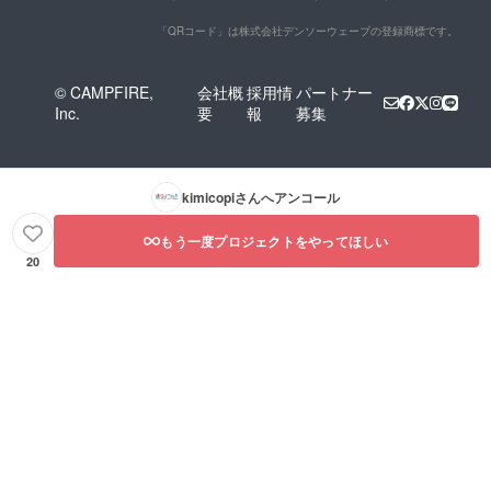
「QRコード」は株式会社デンソーウェーブの登録商標です。
© CAMPFIRE,
会社概
採用情
パートナー
Inc.
要
報
募集
kimicopi
さんへアンコール
もう一度プロジェクトをやってほしい
20