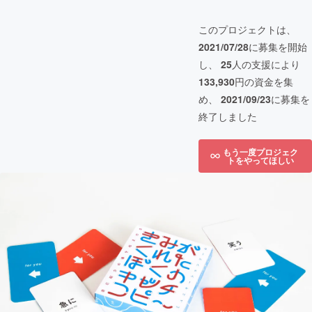
このプロジェクトは、
2021/07/28
に募集を開始
し、
25
人の支援により
133,930
円の資金を集
め、
2021/09/23
に募集を
終了しました
もう一度プロジェク
トをやってほしい