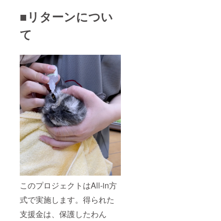
■リターンについ
て
このプロジェクトはAll-in方
式で実施します。得られた
支援金は、保護したわん