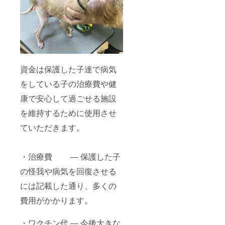
資金は保護した子達で病気
をしている子の治療費や健
康で安心して過ごせる施設
を維持するために使用させ
ていただきます。
・治療費 ― 保護した子
の怪我や病気を回復させる
には記載した通り、多くの
費用がかかります。
・ワクチン代 ― 今後大きな