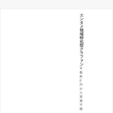
エ
ン
タ
メ
領
域
特
化
型
ク
ラ
フ
ァ
ン
手
数
料
0
円
か
ら
実
施
可
能
。