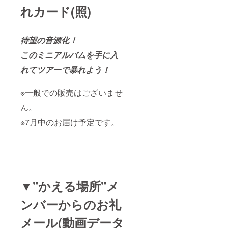
れカード(照)
待望の音源化！
このミニアルバムを手に入
れてツアーで暴れよう！
※一般での販売はございませ
ん。
※7月中のお届け予定です。
▼"かえる場所"メ
ンバーからのお礼
メール(動画データ