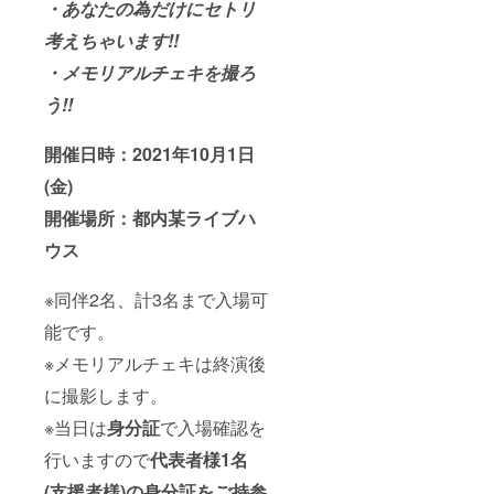
・あなたの為だけにセトリ
考えちゃいます!!
・メモリアルチェキを撮ろ
う!!
開催日時：2021年10月1日
(金)
開催場所：都内某ライブハ
ウス
※同伴2名、計3名まで入場可
能です。
※メモリアルチェキは終演後
に撮影します。
※当日は
身分証
で入場確認を
行いますので
代表者様1名
(支援者様)の身分証をご持参