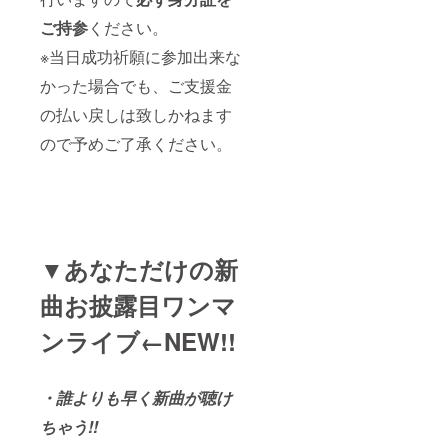
ご持参
ください。
※当日成功祈願に参加出来な
かった場合でも、ご支援金
の払い戻しは致しかねます
ので予めご了承ください。
▼あなただけの新
曲お披露目ワンマ
ンライブ←NEW!!
・誰よりも早く新曲が聴け
ちゃう!!