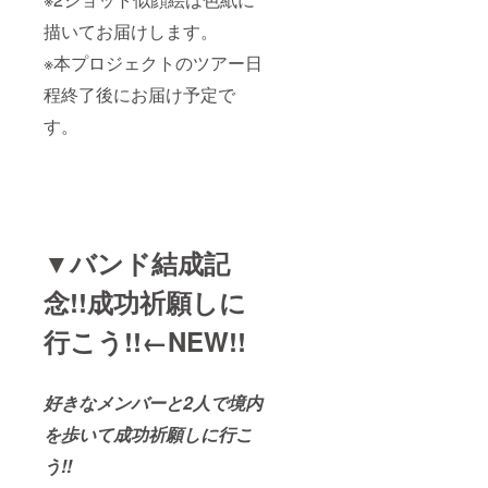
描いてお届けします。
※本プロジェクトのツアー日
程終了後にお届け予定で
す。
▼バンド結成記
念!!成功祈願しに
行こう!!←NEW!!
好きなメンバーと2人で境内
を歩いて成功祈願しに行こ
う!!