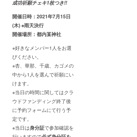
成功祈願チェキ1枚つき!!
開催日時：2021年7月15日
(木) ※雨天決行
開催場所：都内某神社
※好きなメンバー1人をお選
びください。
※杏、華那、千歳、カゴメの
中から1人を選んで祈願にい
けます。
※当日の時間に関してはクラ
ウドファンディング終了後
に予約フォームにて行う予
定です。
※当日は
身分証
で参加確認を
行いますので
必ず身分証を