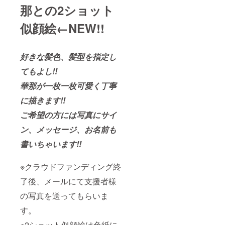
那との2ショット
似顔絵←NEW!!
好きな髪色、髪型を指定し
てもよし!!
華那が一枚一枚可愛く丁寧
に描きます!!
ご希望の方には写真にサイ
ン、メッセージ、お名前も
書いちゃいます!!
※クラウドファンディング終
了後、メールにて支援者様
の写真を送ってもらいま
す。
※2ショット似顔絵は色紙に