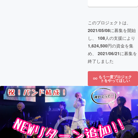
このプロジェクトは、
2021/05/08
に募集を開始
し、
108
人の支援により
1,624,500
円の資金を集
め、
2021/06/21
に募集を
終了しました
もう一度プロジェク
トをやってほしい