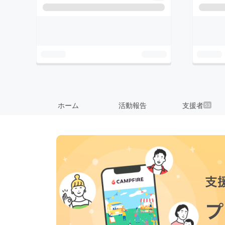
ホーム
活動報告
支援者
53