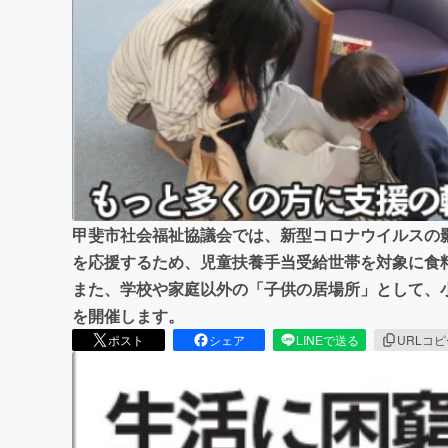
まちづくり・地域活性化
甲斐市社会福祉協議会では、新型コロナウイルスの
を応援するため、児童扶養手当受給世帯を対象に食
また、学校や家庭以外の「子供の居場所」として、
を開催します。
ポスト
シェア
LINEで送る
URLコ