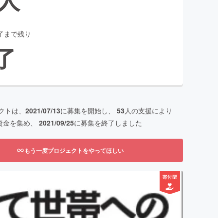
了まで残り
了
クトは、
2021/07/13
に募集を開始し、
53
人の支援により
資金を集め、
2021/09/25
に募集を終了しました
もう一度プロジェクトをやってほしい