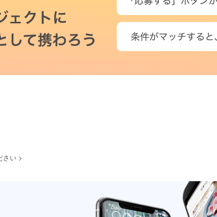
ださい
>