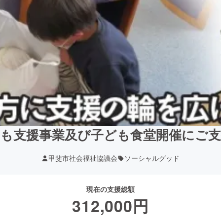
も支援事業及び子ども食堂開催にご
甲斐市社会福祉協議会
ソーシャルグッド
現在の支援総額
312,000
円