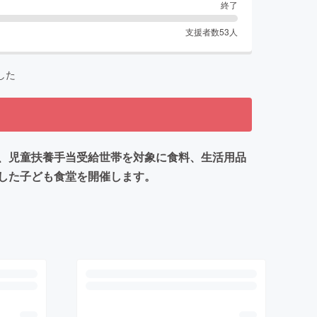
終了
支援者数
53
人
した
、児童扶養手当受給世帯を対象に食料、生活用品
した子ども食堂を開催します。