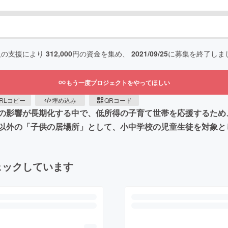
人の支援により
312,000
円の資金を集め、
2021/09/25
に募集を終了しま
もう一度プロジェクトをやってほしい
RLコピー
埋め込み
QRコード
の影響が長期化する中で、低所得の子育て世帯を応援するため
以外の「子供の居場所」として、小中学校の児童生徒を対象と
ェックしています