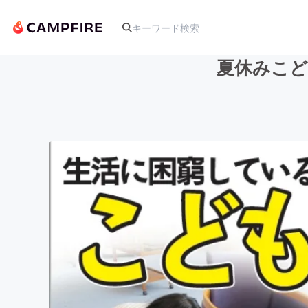
夏休みこど
人気のプロジェクト
アート・写真
テクノロジー・ガジェット
映像・映画
ビジネス・起業