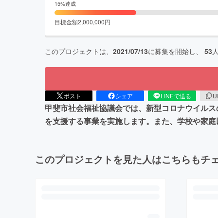
15
%達成
目標金額
2,000,000
円
このプロジェクトは、
2021/07/13
に募集を開始し、
53
ポスト
シェア
LINEで送る
U
甲斐市社会福祉協議会では、新型コロナウイルス
を支援する事業を実施します。また、学校や家庭
このプロジェクトを見た人はこちらもチ