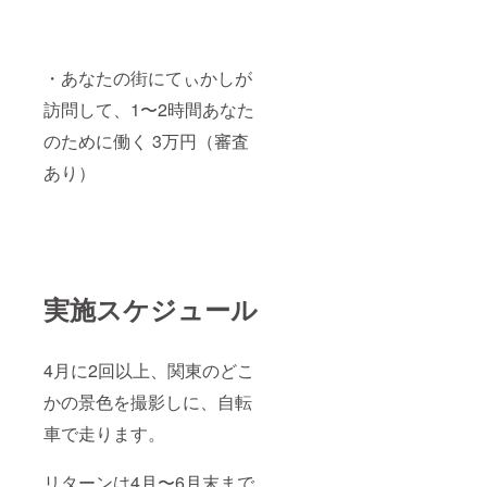
・あなたの街にてぃかしが
訪問して、1〜2時間あなた
のために働く 3万円（審査
あり）
実施スケジュール
4月に2回以上、関東のどこ
かの景色を撮影しに、自転
車で走ります。
リターンは4月〜6月末まで