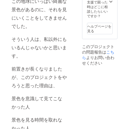
この地球にいっぱい綺麗な
支援で困った
時はどこに相
景色があるのに、それを見
談したらいい
ですか？
にいくことをしてきません
でした。
ヘルプページを
見る
そういう人は、私以外にも
このプロジェクト
いるんじゃないかと思いま
の問題報告は
こち
す。
ら
よりお問い合わ
せください
前置きが長くなりました
が、このプロジェクトをや
ろうと思った理由は、
景色を意識して見てこな
かった人
景色を見る時間を取れな
かった人