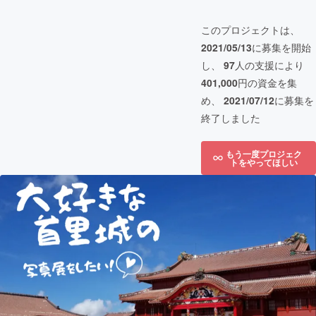
このプロジェクトは、
2021/05/13
に募集を開始
し、
97
人の支援により
401,000
円の資金を集
め、
2021/07/12
に募集を
終了しました
もう一度プロジェク
トをやってほしい