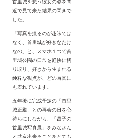
首里城を想う彼女の姿を間
近で見て来た結果の閃きで
した。
「写真を撮るのが趣味では
なく、首里城が好きなだけ
なの」と、スマホ１つで首
里城公園の日常を軽快に切
り取り、好きから生まれる
純粋な視点が、どの写真に
も表れています。
五年後に完成予定の「首里
城正殿」との再会の日を心
待ちにしながら、「昌子の
首里城写真展」をみなさん
と共有出来ることをとても