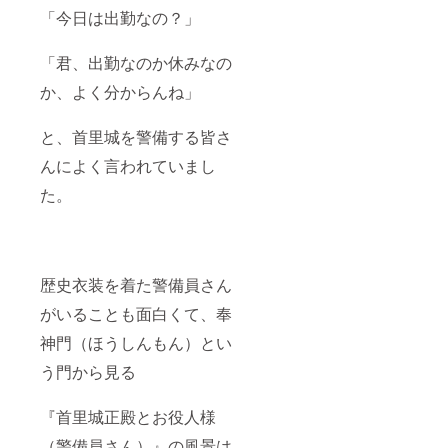
「今日は出勤なの？」
「君、出勤なのか休みなの
か、よく分からんね」
と、首里城を警備する皆さ
んによく言われていまし
た。
歴史衣装を着た警備員さん
がいることも面白くて、奉
神門（ほうしんもん）とい
う門から見る
『首里城正殿とお役人様
（警備員さん）』の風景は