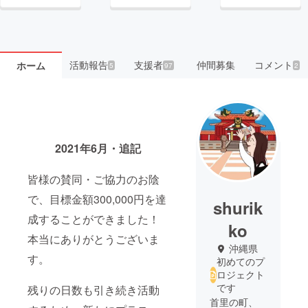
活動報告
支援者
仲間募集
コメント
ホーム
5
97
2
2021年6月・追記
皆様の賛同・ご協力のお陰
で、目標金額300,000円を達
shurik
成することができました！
ko
本当にありがとうございま
沖縄県
す。
初めてのプ
ロジェクト
です
残りの日数も引き続き活動
首里の町、