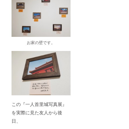
お家の壁です。
この『一人首里城写真展』
を実際に見た友人から後
日、