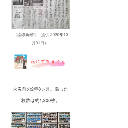
（琉球新報社 提供 2020年10
月31日）
火災前の2年8ヵ月。撮った
枚数は約1,800枚。