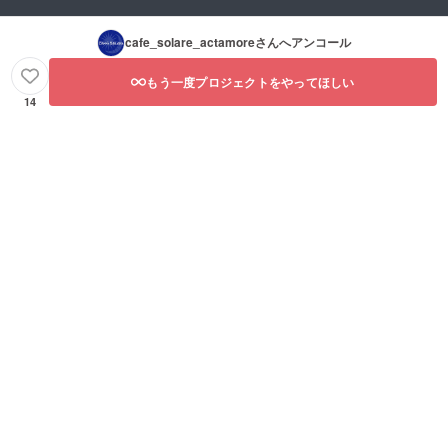
cafe_solare_actamore
さんへアンコール
もう一度プロジェクトをやってほしい
14