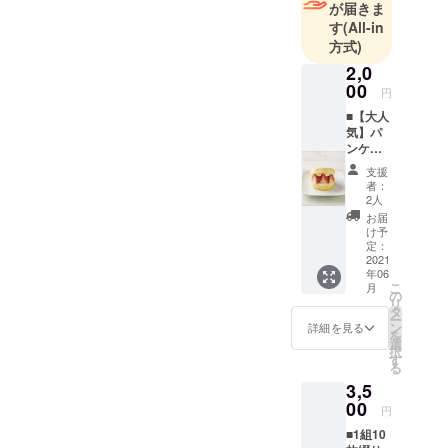
が届きま
を磨くそん
す
(All-in
な時間に心
方式)
地よいと感
2,0
じる場所で
00
円
あってほし
■【大人
いと思って
気】パ
ンケー
います♪メ
キハン
ニューはご
支援
バー
者：
好評のモー
ガー
2人
（スト
ニングセッ
お届
ロベ
け予
トをはじめ
リー）♪
定：
季節の素材
と お好
2021
年06
きなド
やロハスを
こ
月
リンク
の
リ
感じさせる
（M）
タ
ー
サイズ
アレンジ。
ン
詳細を見る
を
を店内
選
ちょうどい
択
でお楽
す
る
い量とバラ
しみい
3,5
ただけ
ンスです。
ます。
00
円
ご来店お待
但し、
■1組10
ちしており
ホット