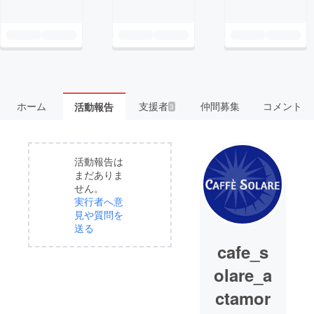
ホーム
支援者
仲間募集
コメント
活動報告
3
活動報告は
まだありま
せん。
実行者へ意
見や質問を
送る
cafe_s
olare_a
ctamor