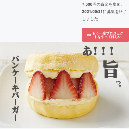
7,500
円の資金を集め、
2021/05/31
に募集を終了
しました
もう一度プロジェク
トをやってほしい