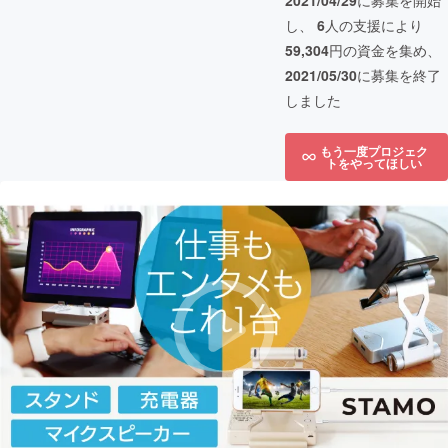
2021/04/29
に募集を開始
し、
6
人の支援により
59,304
円の資金を集め、
2021/05/30
に募集を終了
しました
もう一度プロジェク
トをやってほしい