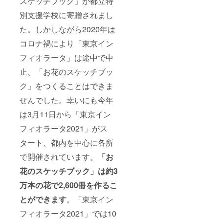
スケッチブック」が都立特
別支援学校に寄贈されまし
た。しかしながら2020年は
コロナ禍により「東京イン
フィオラータ」は途中で中
止、「お花のスケッチブッ
ク」をつくることはできま
せんでした。幸いにも今年
は3月11日から「東京イン
フィオラータ2021」がス
タート、都内を中心に各所
で開催されています。
「お
花のスケッチブック」は約3
万本の花で2,600冊を作るこ
とができます
。「東京イン
フィオラータ2021」では10