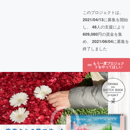
このプロジェクトは、
2021/04/13
に募集を開始
し、
48
人の支援により
609,080
円の資金を集
め、
2021/06/04
に募集を
終了しました
もう一度プロジェク
トをやってほしい