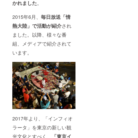
かれました
。
2015年6月、
毎日放送「情
熱大陸」で活動が紹介
され
ました。以降、様々な番
組、メディアで紹介されて
います。
2017年より、「インフィオ
ラータ」を東京の新しい観
光文化とすべく、
「東京イ