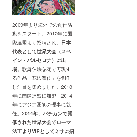
2009年より海外での創作活
動をスタート。2012年に国
際連盟より招聘され、
日本
代表として世界大会（スペ
イン・バルセロナ）に出
場
。歌舞伎絵を花で再現す
る作品「花歌舞伎」を創作
し注目を集めました。2013
年に国際連盟に加盟、2014
年にアジア圏初の理事に就
任。
2014年、バチカンで開
催された世界大会でローマ
法王よりVIPとしてミサに招