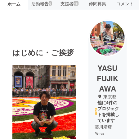
活動報告
支援者
仲間募集
コメント
ホーム
6
48
はじめに・ご挨拶
YASU
FUJIK
AWA
東京都
他に4件の
プロジェク
トを掲載し
ています
藤川靖彦
Yasu