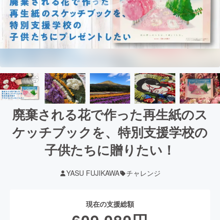
廃棄される花で作った再生紙のス
ケッチブックを、特別支援学校の
子供たちに贈りたい！
YASU FUJIKAWA
チャレンジ
現在の支援総額