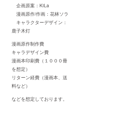
企画原案：KiLa
漫画原作/作画：花林ソラ
キャラクターデザイン：
鹿子木灯
漫画原作制作費
キャラデザイン
費
漫画本印刷費（１０００冊
を想定）
リターン経費（漫画本、送
料など）
などを想定しております。