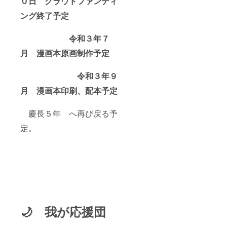
０日 クラウドファンディ
ング終了予定
令和３年７
月 漫画本原画制作予定
令和３年９
月 漫画本印刷、配本予定
慶長５年 へ再び戻る予
定。
🌙 我が応援団