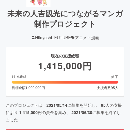
未来の人吉観光につながるマンガ
制作プロジェクト
Hitoyoshi_FUTURE
アニメ・漫画
現在の支援総額
1,415,000
円
終了
141
%達成
目標金額
1,000,000
円
支援者数
95
人
このプロジェクトは、
2021/05/14
に募集を開始し、
95
人の支援
により
1,415,000
円の資金を集め、
2021/06/30
に募集を終了し
ました