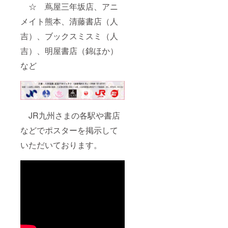
☆ 蔦屋三年坂店、アニ
メイト熊本、清藤書店（人
吉）、ブックスミスミ（人
吉）、明屋書店（錦ほか）
など
JR九州さまの各駅や書店
などでポスターを掲示して
いただいております。