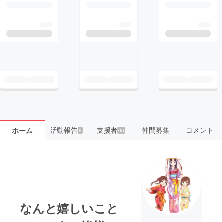
活動報告
支援者
仲間募集
コメント
ホーム
9
95
なんと嬉しいこと