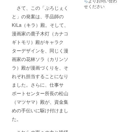
ら
よりお問い合わ
せください
さて、この「ぷろじぇく
と」の発案は、手品師の
KiLa（キラ）殿。そして、
漫画家の鹿子木灯（カナコ
ギトモリ）殿がキャラク
ターデザインを、同じく漫
画家の花林ソラ（カリンソ
ラ）殿が漫画づくりを、そ
れぞれ担当することになり
ました。さらに、仕事サ
ポートセンター所長の松山
（マツヤマ）殿が、資金集
めの手伝いに駆け付けまし
た。