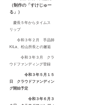
（制作の「すけじゅー
る」）
慶長５年からタイムス
リップ
令和３年２月 手品師
KiLa、松山所長との邂逅
令和３年３月 クラ
ウドファンディング登録
令和３年５月１５
日 クラウドファンディン
グ開始予定
令和３年６月３