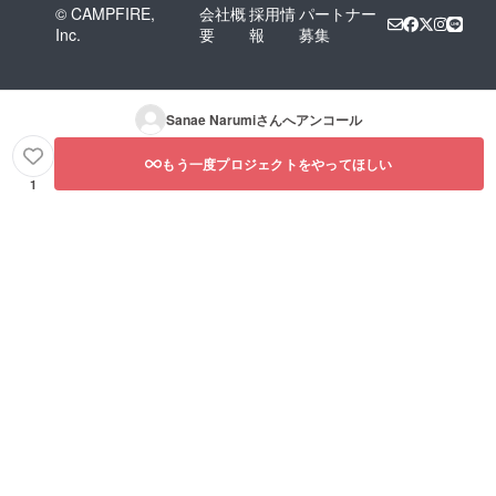
© CAMPFIRE,
会社概
採用情
パートナー
Inc.
要
報
募集
Sanae Narumi
さんへアンコール
もう一度プロジェクトをやってほしい
1