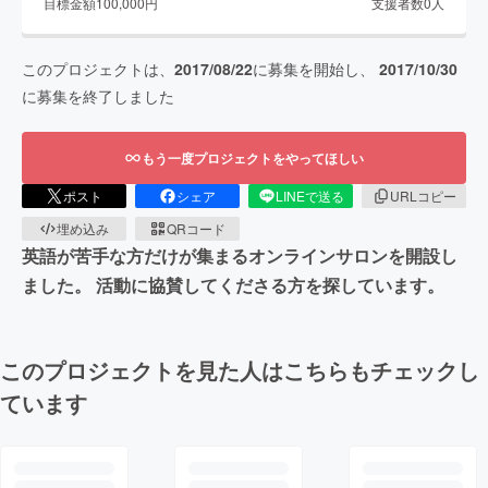
目標金額
100,000
円
支援者数
0
人
このプロジェクトは、
2017/08/22
に募集を開始し、
2017/10/30
に募集を終了しました
もう一度プロジェクトをやってほしい
ポスト
シェア
LINEで送る
URLコピー
埋め込み
QRコード
英語が苦手な方だけが集まるオンラインサロンを開設し
ました。 活動に協賛してくださる方を探しています。
このプロジェクトを見た人はこちらもチェックし
ています