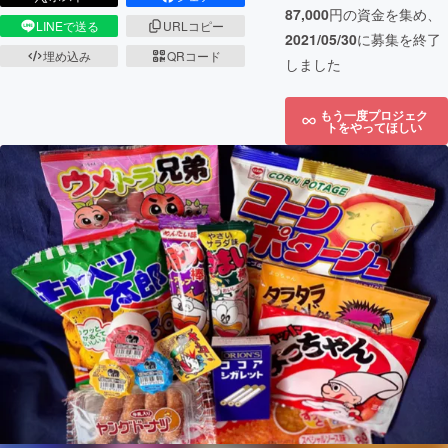
87,000
円の資金を集め、
LINEで送る
URLコピー
2021/05/30
に募集を終了
埋め込み
QRコード
しました
もう一度プロジェク
トをやってほしい