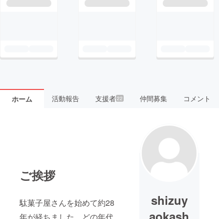
活動報告
支援者
仲間募集
コメント
ホーム
22
ご挨拶
shizuy
駄菓子屋さんを始めて約28
aokash
年が経ちました。どの年代