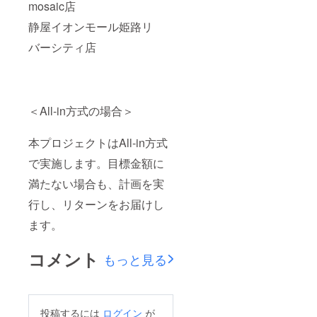
mosaic店
静屋イオンモール姫路リ
バーシティ店
＜All-in方式の場合＞
本プロジェクトはAll-in方式
で実施します。目標金額に
満たない場合も、計画を実
行し、リターンをお届けし
ます。
コメント
もっと見る
投稿するには
ログイン
が