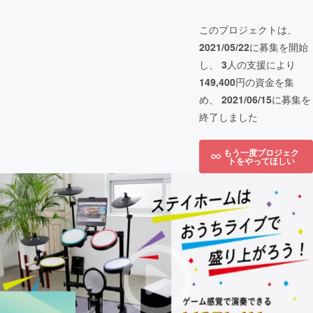
このプロジェクトは、
2021/05/22
に募集を開始
し、
3
人の支援により
149,400
円の資金を集
め、
2021/06/15
に募集を
終了しました
もう一度プロジェク
トをやってほしい