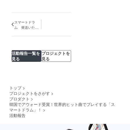
スマートドラ
ム 発送いたし
ます！
活動報告一覧を
プロジェクトを
見る
見る
トップ
>
プロジェクトをさがす
>
プロダクト
>
韓国でアウォード受賞！世界的ヒット曲でプレイする「ス
マートドラム」！
>
活動報告