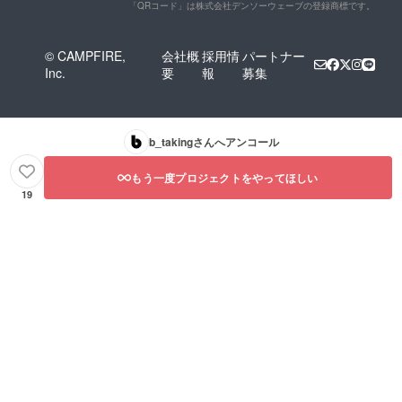
「QRコード」は株式会社デンソーウェーブの登録商標です。
© CAMPFIRE,
会社概
採用情
パートナー
Inc.
要
報
募集
b_taking
さんへアンコール
もう一度プロジェクトをやってほしい
19