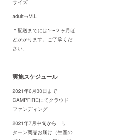
サイズ
adult→M.L
＊配送までには1〜２ヶ月ほ
どかかります。ご了承くだ
さい。
実施スケジュール
2021年6月30日まで
CAMPFIREにてクラウド
ファンディング
2021年7月中旬から リ
ターン商品お届け（生産の