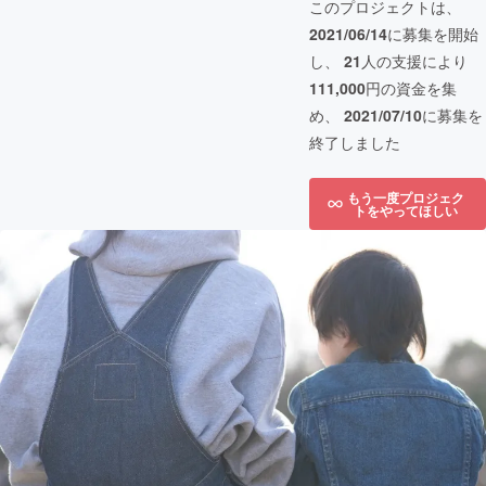
このプロジェクトは、
2021/06/14
に募集を開始
し、
21
人の支援により
111,000
円の資金を集
め、
2021/07/10
に募集を
終了しました
もう一度プロジェク
トをやってほしい