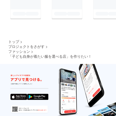
トップ
>
プロジェクトをさがす
>
ファッション
>
「子ども自身が着たい服を選べる店」を作りたい！