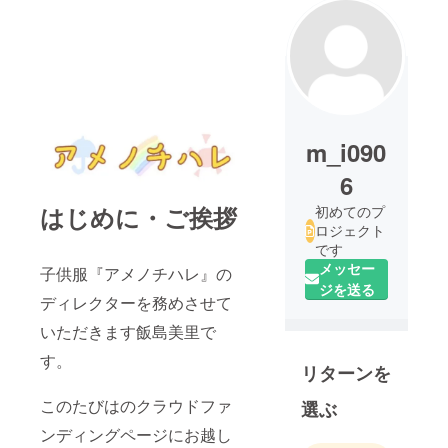
m_i090
6
はじめに・ご挨拶
初めてのプ
ロジェクト
です
メッセー
子供服『アメノチハレ』の
ジを送る
ディレクターを務めさせて
いただきます飯島美里で
す。
リターンを
このたびはのクラウドファ
選ぶ
ンディングページにお越し