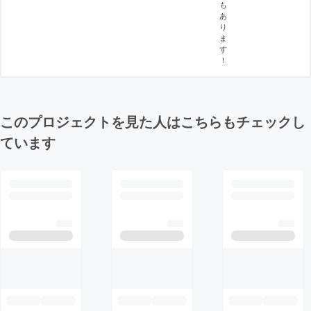
も
あ
り
ま
す
！
このプロジェクトを見た人はこちらもチェックし
ています