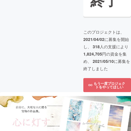
終了
このプロジェクトは、
2021/04/02
に募集を開始
し、
318
人の支援により
1,824,705
円の資金を集
め、
2021/05/10
に募集を
終了しました
もう一度プロジェク
トをやってほしい