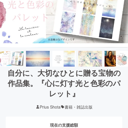
自分に、大切なひとに贈る宝物の
作品集。『心に灯す光と色彩のパ
レット』
Prius Shota
書籍・雑誌出版
現在の支援総額