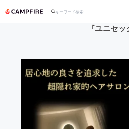
『ユニセックス
人気のプロジェクト
アート・写真
テクノロジー・ガジェット
映像・映画
ビジネス・起業