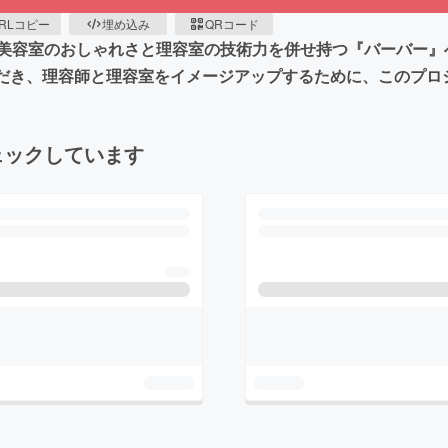
RLコピー
埋め込み
QRコード
美容室のおしゃれさと理容室の技術力を併せ持つ『バーバー』
 を知っていただき、理容師と理容室をイメージアップするために、この
ェックしています