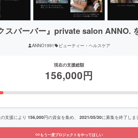
バーバー』private salon ANNO
ANNO1991
ビューティー・ヘルスケア
現在の支援総額
156,000
円
人の支援により
156,000
円の資金を集め、
2021/05/30
に募集を終了しま
もう一度プロジェクトをやってほしい