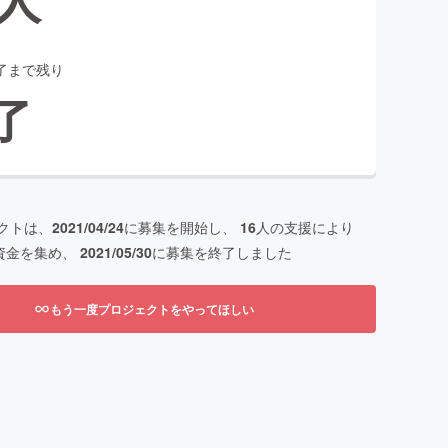
了まで残り
了
クトは、
2021/04/24
に募集を開始し、
16
人の支援により
資金を集め、
2021/05/30
に募集を終了しました
もう一度プロジェクトをやってほしい