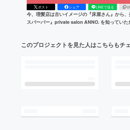
ポスト
シェア
LINEで送る
U
今、理髪店は古いイメージの『床屋さん』から、
スバーバー』private salon ANNO.
このプロジェクトを見た人はこちらもチ