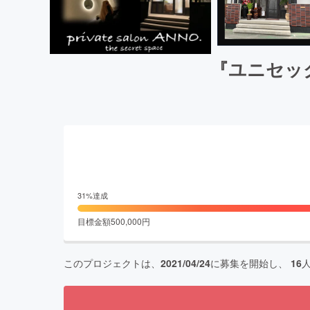
『ユニセックス
31
%達成
目標金額
500,000
円
このプロジェクトは、
2021/04/24
に募集を開始し、
16