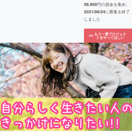
58,900
円の資金を集め、
2021/06/24
に募集を終了
しました
もう一度プロジェク
トをやってほしい