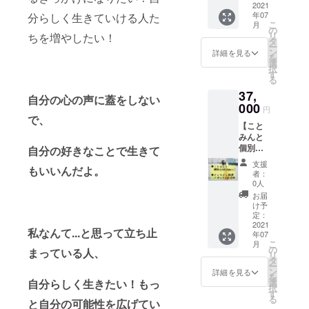
ント（2
2021
※講演ス
年07
分らしく生きていける人た
回招
ケ
こ
月
待）】
ジュー
の
リ
ちを増やしたい！
・こと
ル等詳
タ
ー
みんと
細は
ン
詳細を見る
を
個別で
メール
選
択
20分
にて送
す
る
ZOOM
らせて
37,
でお話
いただ
自分の心の声に蓋をしない
しでき
000
きま
円
ます。
す。
で、
【こと
・オン
みんと
ライン
個別
自分の好きなことで生きて
講演イ
ZOOM
ベント
支援
もいいんだよ。
（40
を全5回
者：
分）＋
やるの
0人
オンラ
で、
お届
イン講
ご希望
け予
演イベ
の2回を
定：
ント（3
2021
お選び
私なんて...と思って立ち止
年07
回招
いただ
こ
月
待）】
き参加
の
まっている人、
リ
・こと
してい
タ
ー
みんと
ただけ
ン
詳細を見る
を
個別で
ます。
自分らしく生きたい！もっ
選
択
40分
※講演は
す
る
と自分の可能性を広げてい
ZOOM
５講