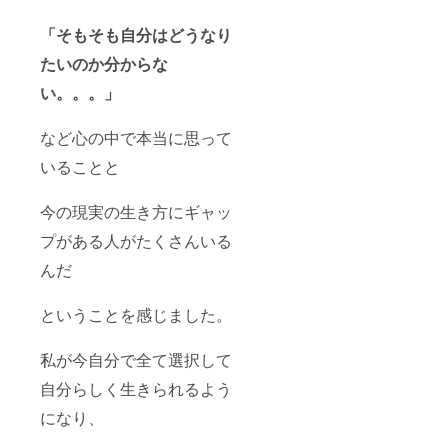
「そもそも自分はどうなり
たいのか分からな
い。。。」
など心の中で本当に思って
いることと
今の現実の生き方にギャッ
プがある人がたくさんいる
んだ
ということを感じました。
私が今自分で全て選択して
自分らしく生きられるよう
になり、