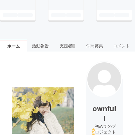
活動報告
支援者
仲間募集
コメント
ホーム
9
ownfui
l
初めてのプ
ロジェクト