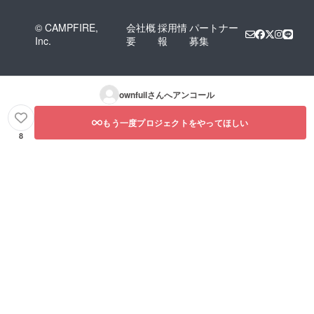
© CAMPFIRE,
会社概
採用情
パートナー
Inc.
要
報
募集
ownfuil
さんへアンコール
もう一度プロジェクトをやってほしい
8