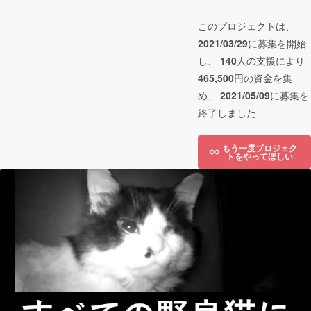
このプロジェクトは、
2021/03/29
に募集を開始
し、
140
人の支援により
465,500
円の資金を集
め、
2021/05/09
に募集を
終了しました
もう一度プロジェク
トをやってほしい