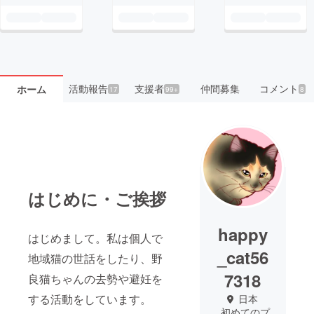
活動報告
支援者
仲間募集
コメント
ホーム
17
99+
8
はじめに・ご挨拶
happy
はじめまして。私は個人で
_cat56
地域猫の世話をしたり、野
7318
良猫ちゃんの去勢や避妊を
する活動をしています。
日本
初めてのプ