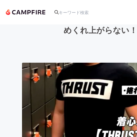
めくれ上がらない！
人気のプロジェクト
アート・写真
テクノロジー・ガジェット
映像・映画
ビジネス・起業