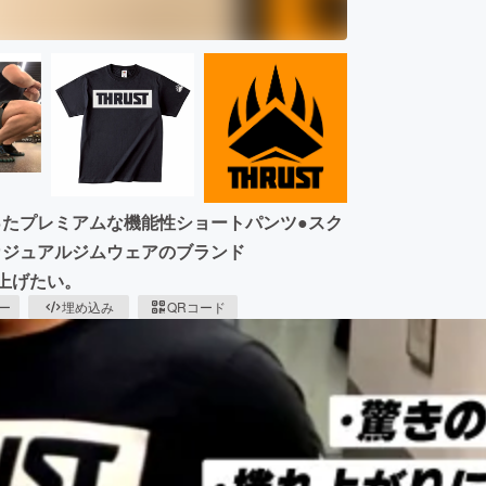
ったプレミアムな機能性ショートパンツ●スク
カジュアルジムウェアのブランド
上げたい。
ピー
埋め込み
QRコード