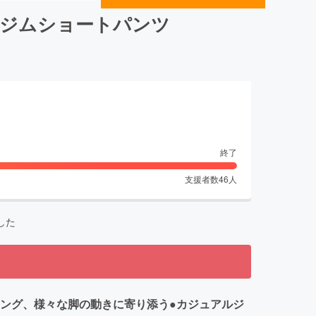
】ジムショートパンツ
終了
支援者数
46
人
した
ング、様々な脚の動きに寄り添う●カジュアルジ