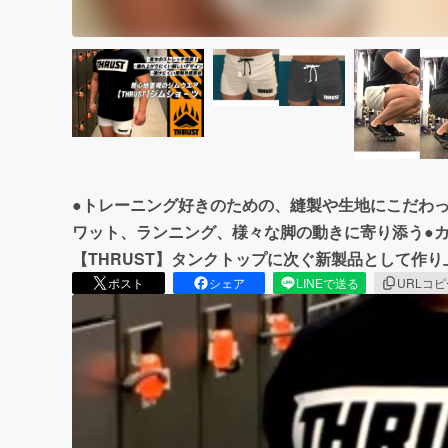
●トレーニング好きのための、縫製や生地にこだわ
ワット、ランニング、様々な脚の動きに寄り添う●
【THRUST】タンクトップに次ぐ新製品として作り
ポスト
シェア
LINEで送る
URLコ