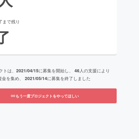
了まで残り
了
クトは、
2021/04/15
に募集を開始し、
46
人の支援により
資金を集め、
2021/05/14
に募集を終了しました
もう一度プロジェクトをやってほしい