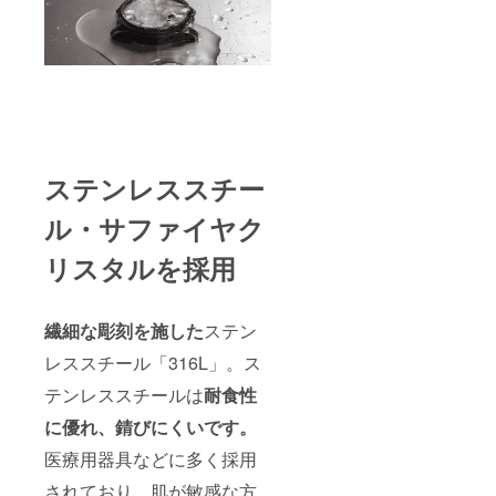
ステンレススチー
ル・サファイヤク
リスタルを採用
繊細な彫刻を施した
ステン
レススチール「316L」。ス
テンレススチールは
耐食性
に優れ、錆びにくいです。
医療用器具などに多く採用
されており、肌が敏感な方