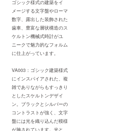
ゴシック様式の建築をイ
メージする文字盤やローマ
数字、露出した装飾された
歯車、豊富な層状構造のス
ケルトン機械式時計がユ
ニークで魅力的なフォルム
に仕上がっています。
VA003：ゴシック建築様式
にインスパイアされた、複
雑でありながらもすっきり
としたスケルトンデザイ
ン。ブラックとシルバーの
コントラストが強く、文字
盤には光を織り込んだ模様
が施されています。光と