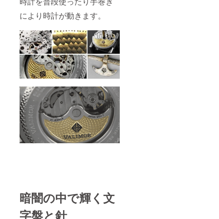
時計を普段使ったり手巻き
により時計が動きます。
暗闇の中で輝く文
字盤と針