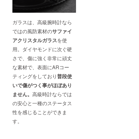
ガラスは、高級腕時計なら
ではの風防素材の
サファイ
アクリスタルガラス
を使
用。ダイヤモンドに次ぐ硬
さで、傷に強く非常に頑丈
な素材で、表面にARコー
ティングをしており
普段使
いで傷がつく事がほぼあり
ません。
高級時計ならでは
の安心と一種のステータス
性を感じることができま
す。