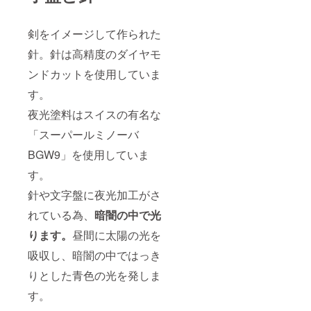
剣をイメージして作られた
針。針は高精度のダイヤモ
ンドカットを使用していま
す。
夜光塗料はスイスの有名な
「スーパールミノーバ
BGW9」を使用していま
す。
針や文字盤に夜光加工がさ
れている為、
暗闇の中で光
ります。
昼間に太陽の光を
吸収し、暗闇の中ではっき
りとした青色の光を発しま
す。