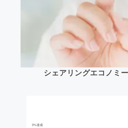
シェアリングエコノミー
0
%達成