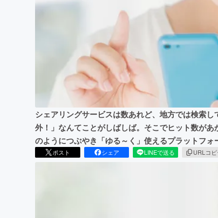
まちづくり・地域活性化
シェアリングサービスは数あれど、地方では検索し
外！」なんてことがしばしば。そこでヒット数があ
のようにつぶやき「ゆる～く」使えるプラットフォ
ポスト
シェア
LINEで送る
URLコ