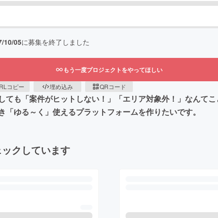
7/10/05
に募集を終了しました
もう一度プロジェクトをやってほしい
RLコピー
埋め込み
QRコード
しても「案件がヒットしない！」「エリア対象外！」なんてこ
き「ゆる～く」使えるプラットフォームを作りたいです。
ェックしています