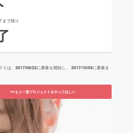
了まで残り
了
クトは、
2017/08/22
に募集を開始し、
2017/10/05
に募集を
もう一度プロジェクトをやってほしい