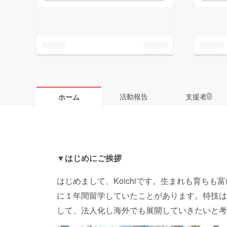
活動報告
支援者
ホーム
1
▼はじめにご挨拶
はじめまして、Koichiです。生まれも育ちも
に１年間留学していたことがあります。特技は
して、法人化し海外でも展開していきたいと考