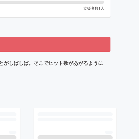
支援者数
1
人
とがしばしば。そこでヒット数があがるように