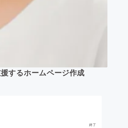
支援するホームページ作成
終了