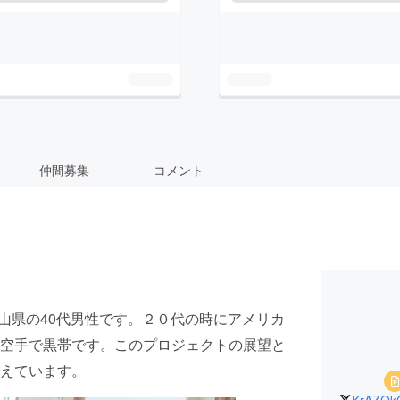
仲間募集
コメント
富山県の40代男性です。２０代の時にアメリカ
空手で黒帯です。このプロジェクトの展望と
えています。
KrAZQk