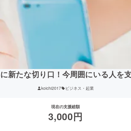
に新たな切り口！今周囲にいる人を
koichi2017
ビジネス・起業
現在の支援総額
3,000
円