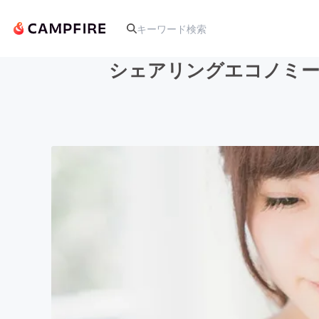
シェアリングエコノミー
人気のプロジェクト
アート・写真
テクノロジー・ガジェット
映像・映画
ビジネス・起業