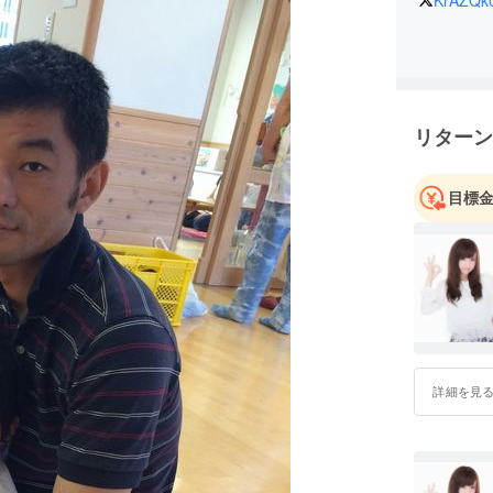
リターン
目標
詳細を見