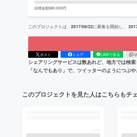
目標金額
980,000
円
このプロジェクトは、
2017/08/22
に募集を開始し、
201
ポスト
シェア
LINEで送る
U
シェアリングサービスは数あれど、地方では検索
「なんでもあり」で、ツイッターのようにつぶや
このプロジェクトを見た人はこちらもチ