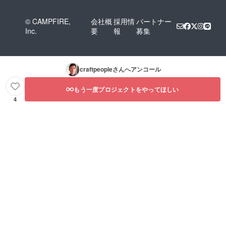
© CAMPFIRE,
会社概
採用情
パートナー
Inc.
要
報
募集
craftpeople
さんへアンコール
もう一度プロジェクトをやってほしい
4