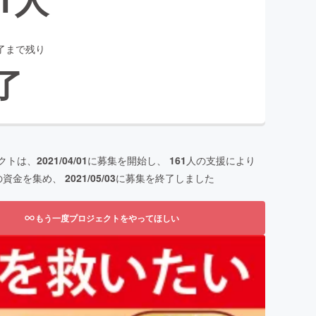
了まで残り
了
クトは、
2021/04/01
に募集を開始し、
161
人の支援により
の資金を集め、
2021/05/03
に募集を終了しました
もう一度プロジェクトをやってほしい