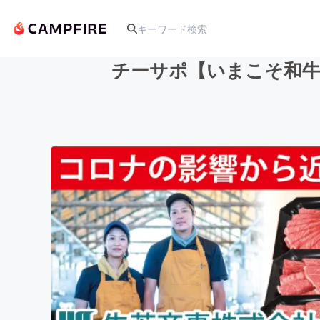
チーサポ【いまこそ和牛
人気のプロジェクト
アート・写真
テクノロジー・ガジェット
映像・映画
ビジネス・起業