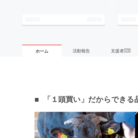
活動報告
支援者
ホーム
99+
■ 「１頭買い」だからできる