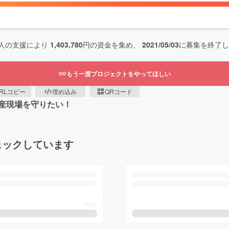
人の支援により
1,403,780
円の資金を集め、
2021/05/03
に募集を終了し
もう一度プロジェクトをやってほしい
RLコピー
埋め込み
QRコード
産現場を守りたい！
ェックしています