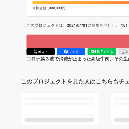
目標金額
1,000,000
円
このプロジェクトは、
2021/04/01
に募集を開始し、
161
ポスト
シェア
LINEで送る
U
コロナ第３波で消費が止まった高級牛肉、その生
このプロジェクトを見た人はこちらもチ