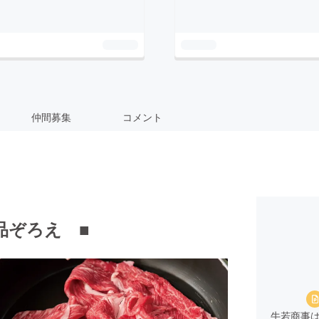
仲間募集
コメント
品ぞろえ ■
牛若商事