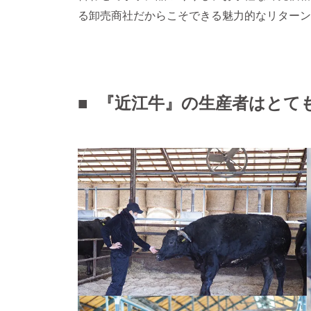
る卸売商社だからこそできる魅力的なリターン
■ 『近江牛』の生産者はとて