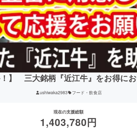
！】 三大銘柄『近江牛』をお得に
ushiwaka2983
フード・飲食店
現在の支援総額
1,403,780
円