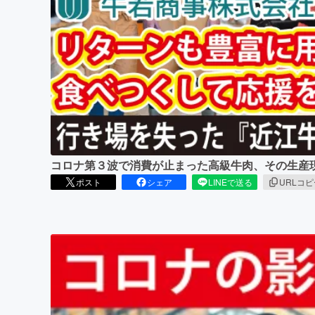
まちづくり・地域活性化
コロナ第３波で消費が止まった高級牛肉、その生産
ポスト
シェア
LINEで送る
URLコ