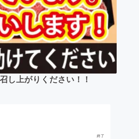
お召し上がりください！！
終了