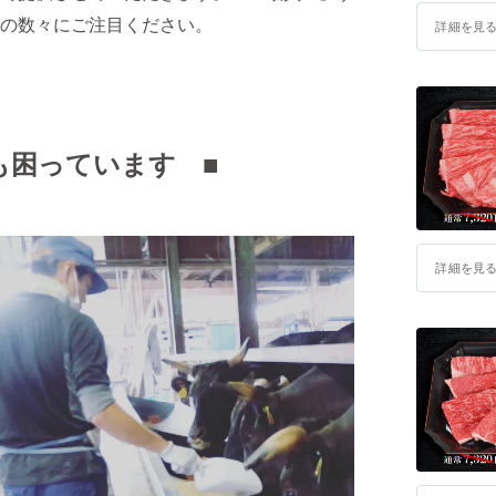
の数々にご注目ください。
詳細を見
も困っています ■
詳細を見