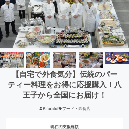
【自宅で外食気分】伝統のパー
ティー料理をお得に応援購入！八
王子から全国にお届け！
Kiraratei
フード・飲食店
現在の支援総額