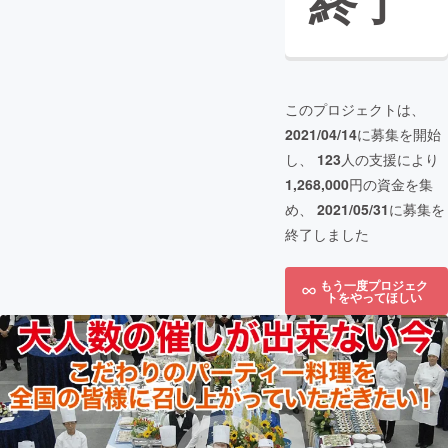
終了
このプロジェクトは、
2021/04/14
に募集を開始
し、
123
人の支援により
1,268,000
円の資金を集
め、
2021/05/31
に募集を
終了しました
もう一度プロジェク
トをやってほしい