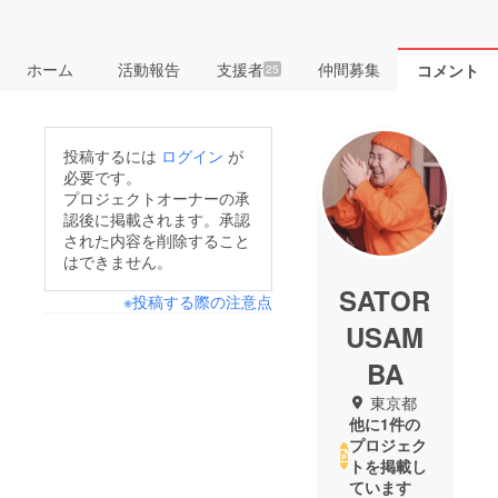
ホーム
活動報告
支援者
仲間募集
コメント
25
投稿するには
ログイン
が
必要です。
プロジェクトオーナーの承
認後に掲載されます。承認
された内容を削除すること
はできません。
SATOR
※投稿する際の注意点
USAM
BA
東京都
他に1件の
プロジェク
トを掲載し
ています