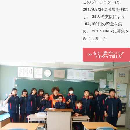
このプロジェクトは、
2017/08/24
に募集を開始
し、
25
人の支援により
104,160
円の資金を集
め、
2017/10/07
に募集を
終了しました
もう一度プロジェク
トをやってほしい