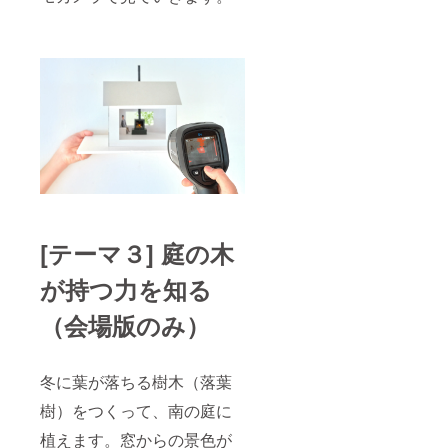
[テーマ３] 庭の木
が持つ力を知る
（会場版のみ）
冬に葉が落ちる樹木（落葉
樹）をつくって、南の庭に
植えます。窓からの景色が