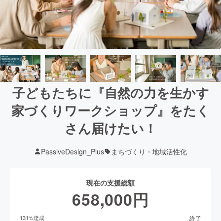
子どもたちに『自然の力を生かす
家づくりワークショップ』をたく
さん届けたい！
PassiveDesign_Plus
まちづくり・地域活性化
現在の支援総額
658,000
円
終了
131
%達成