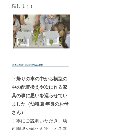
縮します）
・帰りの車の中から模型の
中の配置換えや次に作る家
具の事に思いを巡らせてい
ました
（幼稚園 年長のお母
さん）
丁寧にご説明いただき、幼
稚園児の娘でも楽しく作業