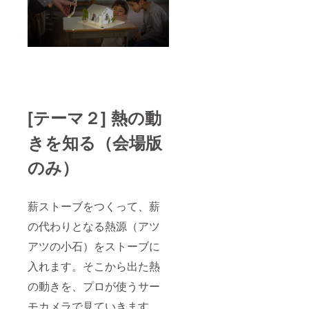
[テーマ２]
熱の動
きを知る（会場版
のみ）
薪ストーブをつくって、薪
の代わりとなる熱源（アツ
アツの小石）をストーブに
入れます。そこから出た熱
の動きを、プロが使うサー
モカメラで見ていきます。