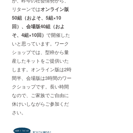
が、昨今の社会情勢から、
リターンでは
オンライン版
50組（およそ、5組×10
回）、会場版40組（およ
そ、4組×10回）
で開催した
いと思っています。ワーク
ショップでは、型枠から量
産したキットをご提供いた
します。オンライン版は2時
間半、会場版は3時間のワー
クショップです。長い時間
なので、ご家族でご自由に
休けいしながらご参加くだ
さい。