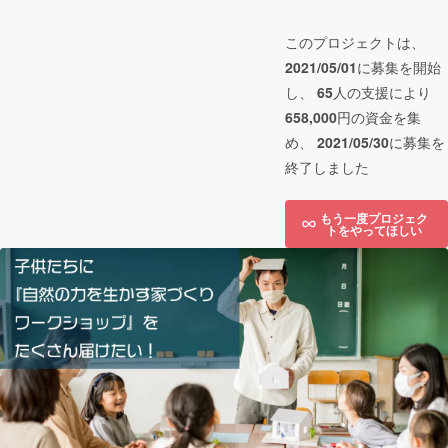
このプロジェクトは、
2021/05/01
に募集を開始
し、
65
人の支援により
658,000
円の資金を集
め、
2021/05/30
に募集を
終了しました
もう一度プロジェク
トをやってほしい