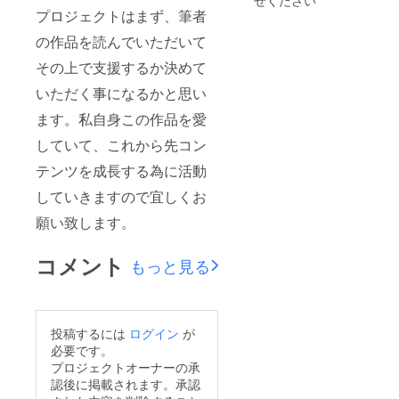
プロジェクトはまず、筆者
の作品を読んでいただいて
その上で支援するか決めて
いただく事になるかと思い
ます。私自身この作品を愛
していて、これから先コン
テンツを成長する為に活動
していきますので宜しくお
願い致します。
コメント
もっと見る
投稿するには
ログイン
が
必要です。
プロジェクトオーナーの承
認後に掲載されます。承認