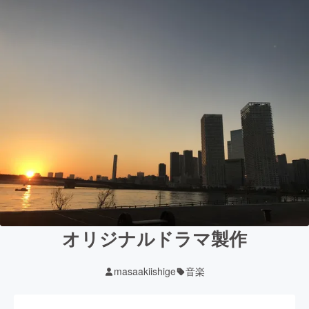
オリジナルドラマ製作
masaakiishige
音楽